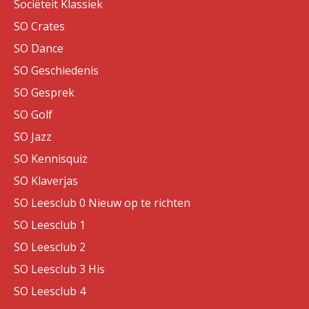
Sociëteit Klassiek
SO Crates
SO Dance
SO Geschiedenis
SO Gesprek
SO Golf
SO Jazz
SO Kennisquiz
SO Klaverjas
SO Leesclub 0 Nieuw op te richten
SO Leesclub 1
SO Leesclub 2
SO Leesclub 3 His
SO Leesclub 4