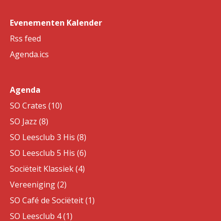
Evenementen Kalender
Rss feed
Agenda.ics
Agenda
SO Crates (10)
SO Jazz (8)
SO Leesclub 3 His (8)
SO Leesclub 5 His (6)
Sociëteit Klassiek (4)
Vereeniging (2)
SO Café de Sociëteit (1)
SO Leesclub 4 (1)