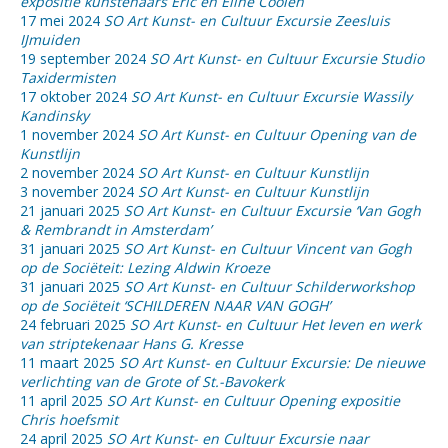
expositie kunstenaars Eric en Eline Coolen
17 mei 2024
SO Art Kunst- en Cultuur Excursie Zeesluis
IJmuiden
19 september 2024
SO Art Kunst- en Cultuur Excursie Studio
Taxidermisten
17 oktober 2024
SO Art Kunst- en Cultuur Excursie Wassily
Kandinsky
1 november 2024
SO Art Kunst- en Cultuur Opening van de
Kunstlijn
2 november 2024
SO Art Kunst- en Cultuur Kunstlijn
3 november 2024
SO Art Kunst- en Cultuur Kunstlijn
21 januari 2025
SO Art Kunst- en Cultuur Excursie ‘Van Gogh
& Rembrandt in Amsterdam’
31 januari 2025
SO Art Kunst- en Cultuur Vincent van Gogh
op de Sociëteit: Lezing Aldwin Kroeze
31 januari 2025
SO Art Kunst- en Cultuur Schilderworkshop
op de Sociëteit ‘SCHILDEREN NAAR VAN GOGH’
24 februari 2025
SO Art Kunst- en Cultuur Het leven en werk
van striptekenaar Hans G. Kresse
11 maart 2025
SO Art Kunst- en Cultuur Excursie: De nieuwe
verlichting van de Grote of St.-Bavokerk
11 april 2025
SO Art Kunst- en Cultuur Opening expositie
Chris hoefsmit
24 april 2025
SO Art Kunst- en Cultuur Excursie naar