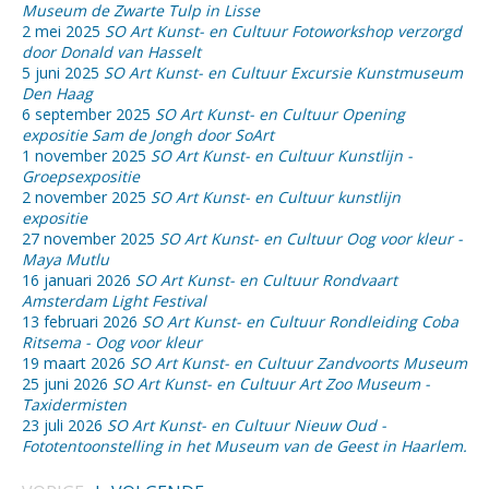
Museum de Zwarte Tulp in Lisse
2 mei 2025
SO Art Kunst- en Cultuur Fotoworkshop verzorgd
door Donald van Hasselt
5 juni 2025
SO Art Kunst- en Cultuur Excursie Kunstmuseum
Den Haag
6 september 2025
SO Art Kunst- en Cultuur Opening
expositie Sam de Jongh door SoArt
1 november 2025
SO Art Kunst- en Cultuur Kunstlijn -
Groepsexpositie
2 november 2025
SO Art Kunst- en Cultuur kunstlijn
expositie
27 november 2025
SO Art Kunst- en Cultuur Oog voor kleur -
Maya Mutlu
16 januari 2026
SO Art Kunst- en Cultuur Rondvaart
Amsterdam Light Festival
13 februari 2026
SO Art Kunst- en Cultuur Rondleiding Coba
Ritsema - Oog voor kleur
19 maart 2026
SO Art Kunst- en Cultuur Zandvoorts Museum
25 juni 2026
SO Art Kunst- en Cultuur Art Zoo Museum -
Taxidermisten
23 juli 2026
SO Art Kunst- en Cultuur Nieuw Oud -
Fototentoonstelling in het Museum van de Geest in Haarlem.