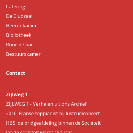
Catering
De Clubzaal
Heerenkamer
Bibliotheek
Rond de bar
Bestuurskamer
Contact
Zijlweg 1
ZIJLWEG 1 - Verhalen uit ons Archief
2016: Franse toppianist bij lustrumconcert
HBS, de bridgeafdeling binnen de Sociëteit
Jarige sociëteit wordt 150 jaar.