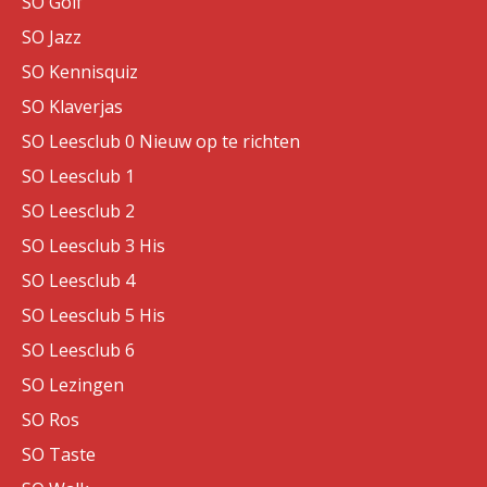
SO Golf
SO Jazz
SO Kennisquiz
SO Klaverjas
SO Leesclub 0 Nieuw op te richten
SO Leesclub 1
SO Leesclub 2
SO Leesclub 3 His
SO Leesclub 4
SO Leesclub 5 His
SO Leesclub 6
SO Lezingen
SO Ros
SO Taste