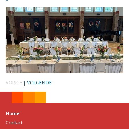
VORIGE
|
VOLGENDE
Home
Contact