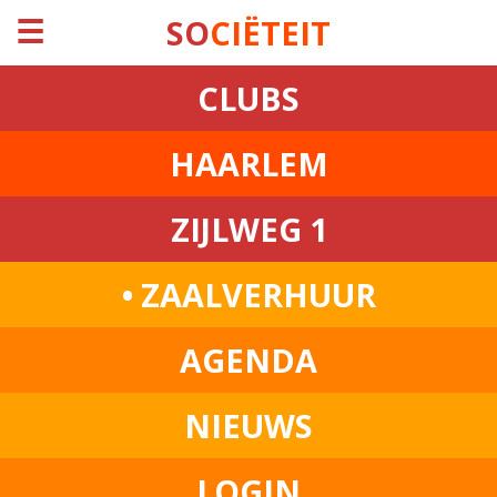
☰
SO
CIËTEIT
CLUBS
HAARLEM
ZIJLWEG 1
• ZAALVERHUUR
AGENDA
NIEUWS
LOGIN