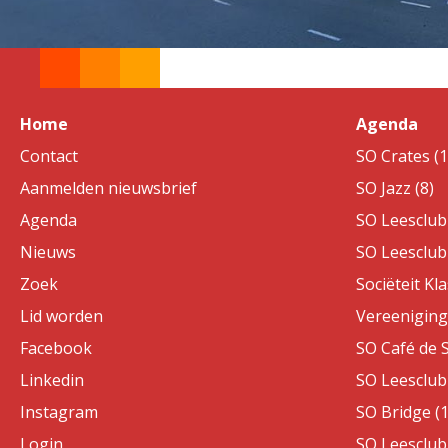
Home
Agenda
Contact
SO Crates (1
Aanmelden nieuwsbrief
SO Jazz (8)
Agenda
SO Leesclub 
Nieuws
SO Leesclub 
Zoek
Sociëteit Kla
Lid worden
Vereeniging 
Facebook
SO Café de S
Linkedin
SO Leesclub 
Instagram
SO Bridge (1
Login
SO Leesclub 