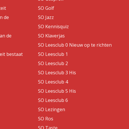
eit
SO Golf
an de
SO Jazz
SO Kennisquiz
van de
SO Klaverjas
SO Leesclub 0 Nieuw op te richten
eit bestaat
SO Leesclub 1
SO Leesclub 2
SO Leesclub 3 His
SO Leesclub 4
SO Leesclub 5 His
SO Leesclub 6
SO Lezingen
SO Ros
SO Taste