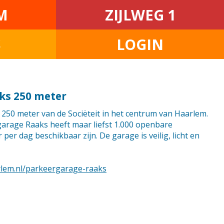
M
ZIJLWEG 1
S
LOGIN
ks 250 meter
250 meter van de Sociëteit in het centrum van Haarlem.
rage Raaks heeft maar liefst 1.000 openbare
per dag beschikbaar zijn. De garage is veilig, licht en
rlem.nl/parkeergarage-raaks