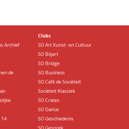
Clubs
s Archief
SO Art Kunst- en Cultuur
SO Biljart
SO Bridge
nen de
SO Business
SO Café de Sociëteit
aar.
Sociëteit Klassiek
lijke
SO Crates
SO Dance
 14
SO Geschiedenis
SO Gesprek