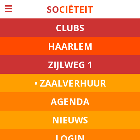
☰
SO
CIËTEIT
CLUBS
HAARLEM
ZIJLWEG 1
• ZAALVERHUUR
AGENDA
NIEUWS
LOGIN