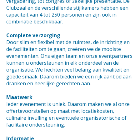
vergadering, tot congres of zakelijke presentatie. De
Clubzaal en de verschillende stijlkamers hebben een
capaciteit van 4 tot 250 personen en zijn ook in
combinatie beschikbaar.
Complete verzorging
Door slim en flexibel met de ruimtes, de inrichting en
de faciliteiten om te gaan, creëren we de mooiste
evenementen. Ons eigen team en onze eventpartners
kunnen u ondersteunen in elk onderdeel van de
organisatie. We hechten veel belang aan kwaliteit en
goede smaak. Daarom bieden we een rijk aanbod aan
dranken en heerlijke gerechten aan.
Maatwerk
Ieder evenement is uniek. Daarom maken we al onze
offertevoorstellen op maat met locatiekosten,
culinaire invulling en eventuele organisatorische of
facilitaire ondersteuning.
Informatie