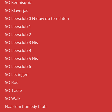
SO Kennisquiz
SO Klaverjas
SO Leesclub 0 Nieuw op te richten
SO Leesclub 1
SO Leesclub 2
SO Leesclub 3 His
SO Leesclub 4
SO Leesclub 5 His
SO Leesclub 6
SO Lezingen
SO Ros
SO Taste
SO Walk
Haarlem Comedy Club