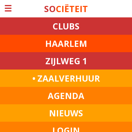
☰
SO
CIËTEIT
CLUBS
HAARLEM
ZIJLWEG 1
• ZAALVERHUUR
AGENDA
NIEUWS
LOGIN