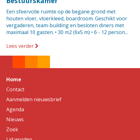
Bestuurskamer
Een sfeervolle ruimte op de begane grond met
houten vloer, vloerkleed, boardroom. Geschikt voor
vergaderen, team-building en besloten diners met
maximaal 10 gasten. • 30 m2 (6x5 m) • 6 - 12 person...
Lees verder
Home
Contact
Aanmelden nieuwsbrief
Agenda
Nieuws
Zoek
Lid worden