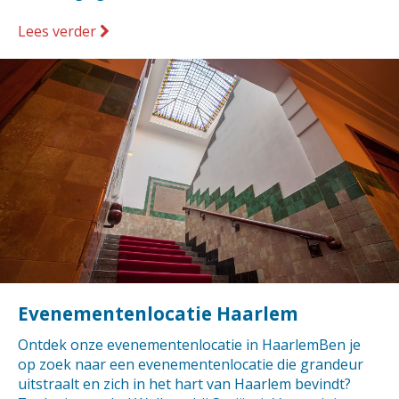
Lees verder
Evenementenlocatie Haarlem
Ontdek onze evenementenlocatie in HaarlemBen je
op zoek naar een evenementenlocatie die grandeur
uitstraalt en zich in het hart van Haarlem bevindt?