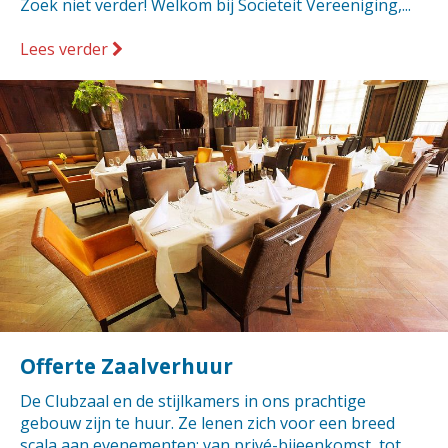
Zoek niet verder! Welkom bij Sociëteit Vereeniging,...
Lees verder
Offerte Zaalverhuur
De Clubzaal en de stijlkamers in ons prachtige
gebouw zijn te huur. Ze lenen zich voor een breed
scala aan evenementen: van privé-bijeenkomst, tot