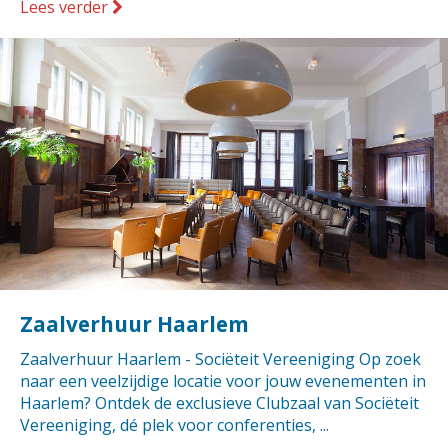
Lees verder
Zaalverhuur Haarlem
Zaalverhuur Haarlem - Sociëteit Vereeniging Op zoek
naar een veelzijdige locatie voor jouw evenementen in
Haarlem? Ontdek de exclusieve Clubzaal van Sociëteit
Vereeniging, dé plek voor conferenties, ...