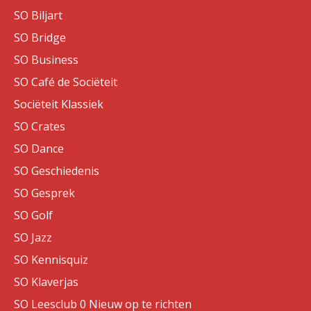
SO Biljart
SO Bridge
SO Business
SO Café de Sociëteit
Sociëteit Klassiek
SO Crates
SO Dance
SO Geschiedenis
SO Gesprek
SO Golf
SO Jazz
SO Kennisquiz
SO Klaverjas
SO Leesclub 0 Nieuw op te richten