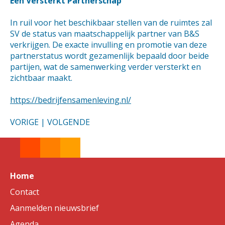
Een Versterkt Partnerschap
In ruil voor het beschikbaar stellen van de ruimtes zal
SV de status van maatschappelijk partner van B&S
verkrijgen. De exacte invulling en promotie van deze
partnerstatus wordt gezamenlijk bepaald door beide
partijen, wat de samenwerking verder versterkt en
zichtbaar maakt.
https://bedrijfensamenleving.nl/
VORIGE
|
VOLGENDE
Home
Contact
Aanmelden nieuwsbrief
Agenda