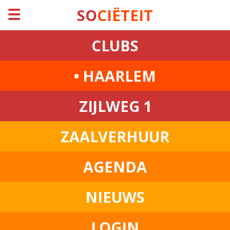
☰
SO
CIËTEIT
CLUBS
• HAARLEM
ZIJLWEG 1
ZAALVERHUUR
AGENDA
NIEUWS
LOGIN