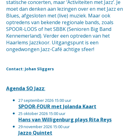
statische concerten, maar ‘Activiteiten met Jazz’. Je
moet dan denken aan lezingen over en met Jazz en
Blues, afgesloten met (live) muziek. Maar ook
optredens van bekende regionale bands, zoals
SPOOR-LOOS of het SBBK (Senioren Big Band
Kennemerland). Verder een optreden van het
Haarlems Jazzkoor. Uitgangspunt is een
ongedwongen Jazz-Café achtige sfeer!
Contact: Johan Sliggers
Agenda SO Jazz
:
27 september 2026 15:00 uur
SPOOR-FOUR met Jolanda Kaart
25 oktober 2026 15:00 uur
Hans van Willigenburg plays Rita Reys
29 november 2026 15:00 uur
Jazzo Quintet