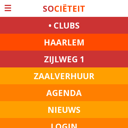
☰
SO
CIËTEIT
• CLUBS
HAARLEM
ZIJLWEG 1
ZAALVERHUUR
AGENDA
NIEUWS
LOGIN