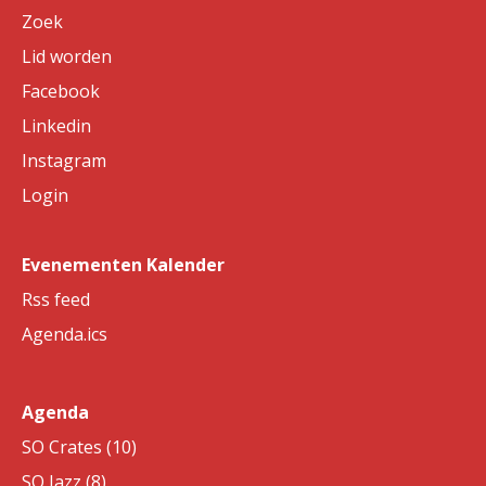
Zoek
Lid worden
Facebook
Linkedin
Instagram
Login
Evenementen Kalender
Rss feed
Agenda.ics
Agenda
SO Crates (10)
SO Jazz (8)