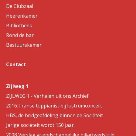
De Clubzaal
Heerenkamer
Bibliotheek
Rond de bar
Bestuurskamer
Contact
Zijlweg 1
ZIJLWEG 1 - Verhalen uit ons Archief
2016: Franse toppianist bij lustrumconcert
HBS, de bridgeafdeling binnen de Sociëteit
Jarige sociëteit wordt 150 jaar.
2008 Verslag vriendschappelijke biljartwedstrijd