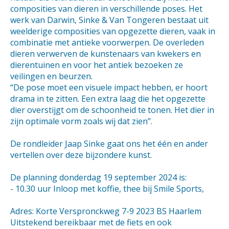
composities van dieren in verschillende poses. Het
werk van Darwin, Sinke & Van Tongeren bestaat uit
weelderige composities van opgezette dieren, vaak in
combinatie met antieke voorwerpen. De overleden
dieren verwerven de kunstenaars van kwekers en
dierentuinen en voor het antiek bezoeken ze
veilingen en beurzen.
“De pose moet een visuele impact hebben, er hoort
drama in te zitten. Een extra laag die het opgezette
dier overstijgt om de schoonheid te tonen. Het dier in
zijn optimale vorm zoals wij dat zien”.
De rondleider Jaap Sinke gaat ons het één en ander
vertellen over deze bijzondere kunst.
De planning donderdag 19 september 2024 is:
- 10.30 uur Inloop met koffie, thee bij Smile Sports,
Adres: Korte Verspronckweg 7-9 2023 BS Haarlem
Uitstekend bereikbaar met de fiets en ook