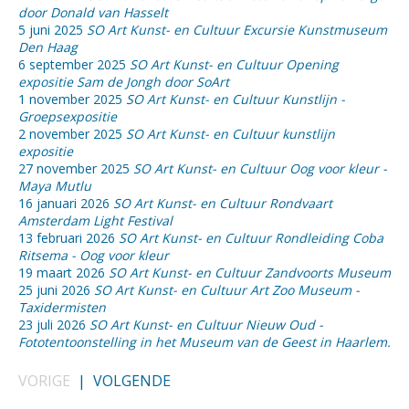
door Donald van Hasselt
5 juni 2025
SO Art Kunst- en Cultuur Excursie Kunstmuseum
Den Haag
6 september 2025
SO Art Kunst- en Cultuur Opening
expositie Sam de Jongh door SoArt
1 november 2025
SO Art Kunst- en Cultuur Kunstlijn -
Groepsexpositie
2 november 2025
SO Art Kunst- en Cultuur kunstlijn
expositie
27 november 2025
SO Art Kunst- en Cultuur Oog voor kleur -
Maya Mutlu
16 januari 2026
SO Art Kunst- en Cultuur Rondvaart
Amsterdam Light Festival
13 februari 2026
SO Art Kunst- en Cultuur Rondleiding Coba
Ritsema - Oog voor kleur
19 maart 2026
SO Art Kunst- en Cultuur Zandvoorts Museum
25 juni 2026
SO Art Kunst- en Cultuur Art Zoo Museum -
Taxidermisten
23 juli 2026
SO Art Kunst- en Cultuur Nieuw Oud -
Fototentoonstelling in het Museum van de Geest in Haarlem.
VORIGE
|
VOLGENDE