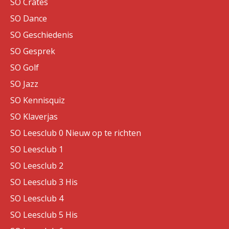
SO Crates
SO Dance
SO Geschiedenis
SO Gesprek
SO Golf
SO Jazz
SO Kennisquiz
SO Klaverjas
SO Leesclub 0 Nieuw op te richten
SO Leesclub 1
SO Leesclub 2
SO Leesclub 3 His
SO Leesclub 4
SO Leesclub 5 His