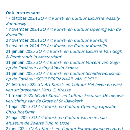
Ook interessant
17 oktober 2024
SO Art Kunst- en Cultuur Excursie Wassily
Kandinsky
1 november 2024
SO Art Kunst- en Cultuur Opening van de
Kunstlijn
2 november 2024
SO Art Kunst- en Cultuur Kunstlijn
3 november 2024
SO Art Kunst- en Cultuur Kunstlijn
21 januari 2025
SO Art Kunst- en Cultuur Excursie ‘Van Gogh
& Rembrandt in Amsterdam’
31 januari 2025
SO Art Kunst- en Cultuur Vincent van Gogh
op de Sociëteit: Lezing Aldwin Kroeze
31 januari 2025
SO Art Kunst- en Cultuur Schilderworkshop
op de Sociëteit ‘SCHILDEREN NAAR VAN GOGH’
24 februari 2025
SO Art Kunst- en Cultuur Het leven en werk
van striptekenaar Hans G. Kresse
11 maart 2025
SO Art Kunst- en Cultuur Excursie: De nieuwe
verlichting van de Grote of St.-Bavokerk
11 april 2025
SO Art Kunst- en Cultuur Opening expositie
Chris hoefsmit
24 april 2025
SO Art Kunst- en Cultuur Excursie naar
Museum de Zwarte Tulp in Lisse
2 mei 2025
SO Art Kunst- en Cultuur Fotoworkshop verzorgd