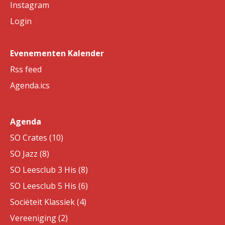
Instagram
Login
Evenementen Kalender
Rss feed
Agenda.ics
Agenda
SO Crates (10)
SO Jazz (8)
SO Leesclub 3 His (8)
SO Leesclub 5 His (6)
Sociëteit Klassiek (4)
Vereeniging (2)