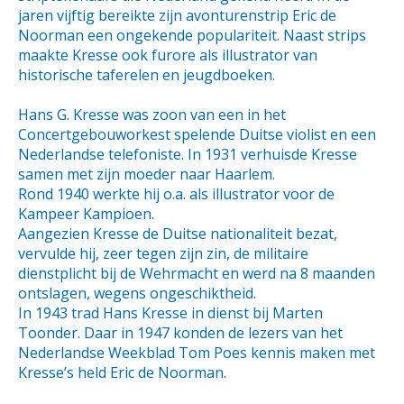
jaren vijftig bereikte zijn avonturenstrip Eric de
Noorman een ongekende populariteit. Naast strips
maakte Kresse ook furore als illustrator van
historische taferelen en jeugdboeken.
Hans G. Kresse was zoon van een in het
Concertgebouworkest spelende Duitse violist en een
Nederlandse telefoniste. In 1931 verhuisde Kresse
samen met zijn moeder naar Haarlem.
Rond 1940 werkte hij o.a. als illustrator voor de
Kampeer Kampioen.
Aangezien Kresse de Duitse nationaliteit bezat,
vervulde hij, zeer tegen zijn zin, de militaire
dienstplicht bij de Wehrmacht en werd na 8 maanden
ontslagen, wegens ongeschiktheid.
In 1943 trad Hans Kresse in dienst bij Marten
Toonder. Daar in 1947 konden de lezers van het
Nederlandse Weekblad Tom Poes kennis maken met
Kresse’s held Eric de Noorman.