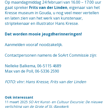
Op maandagmiddag 24 februari van 16.00 – 17.00 uur
gaat spreker
Frits van der Linden
, eigenaar van het
Kresse museum in Gouda, u nog veel meer vertellen
en laten zien van het werk van kunstenaar,
striptekenaar en illustrator Hans Kresse.
Dat worden mooie jeugdherinneringen!
Aanmelden vooraf noodzakelijk.
Contactpersonen namens de SoArt Commissie zijn:
Nelleke Balkema, 06-5115 4689
Max van de Poll, 06-5336 2590
FOTO: vlnr: Hans Kresse, Frits van der Linden
Ook interessant
11 maart 2025
SO Art Kunst- en Cultuur Excursie: De nieuwe
verlichting van de Grote of St.-Bavokerk