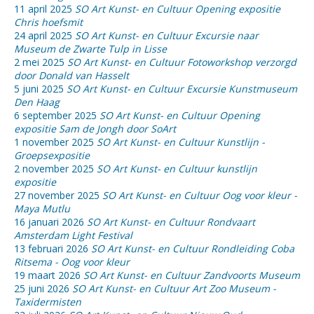
11 april 2025
SO Art Kunst- en Cultuur Opening expositie
Chris hoefsmit
24 april 2025
SO Art Kunst- en Cultuur Excursie naar
Museum de Zwarte Tulp in Lisse
2 mei 2025
SO Art Kunst- en Cultuur Fotoworkshop verzorgd
door Donald van Hasselt
5 juni 2025
SO Art Kunst- en Cultuur Excursie Kunstmuseum
Den Haag
6 september 2025
SO Art Kunst- en Cultuur Opening
expositie Sam de Jongh door SoArt
1 november 2025
SO Art Kunst- en Cultuur Kunstlijn -
Groepsexpositie
2 november 2025
SO Art Kunst- en Cultuur kunstlijn
expositie
27 november 2025
SO Art Kunst- en Cultuur Oog voor kleur -
Maya Mutlu
16 januari 2026
SO Art Kunst- en Cultuur Rondvaart
Amsterdam Light Festival
13 februari 2026
SO Art Kunst- en Cultuur Rondleiding Coba
Ritsema - Oog voor kleur
19 maart 2026
SO Art Kunst- en Cultuur Zandvoorts Museum
25 juni 2026
SO Art Kunst- en Cultuur Art Zoo Museum -
Taxidermisten