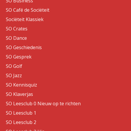
SO Business
SO Café de Sociëteit
Sociëteit Klassiek
SO Crates
SO Dance
SO Geschiedenis
SO Gesprek
SO Golf
SO Jazz
SO Kennisquiz
SO Klaverjas
SO Leesclub 0 Nieuw op te richten
SO Leesclub 1
SO Leesclub 2