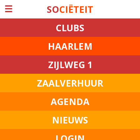
☰
SO
CIËTEIT
CLUBS
HAARLEM
ZIJLWEG 1
ZAALVERHUUR
AGENDA
NIEUWS
LOGIN