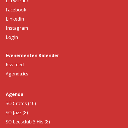
Lid worden
Facebook
Linkedin
Instagram
Login
Evenementen Kalender
Rss feed
Agenda.ics
Agenda
SO Crates (10)
SO Jazz (8)
SO Leesclub 3 His (8)