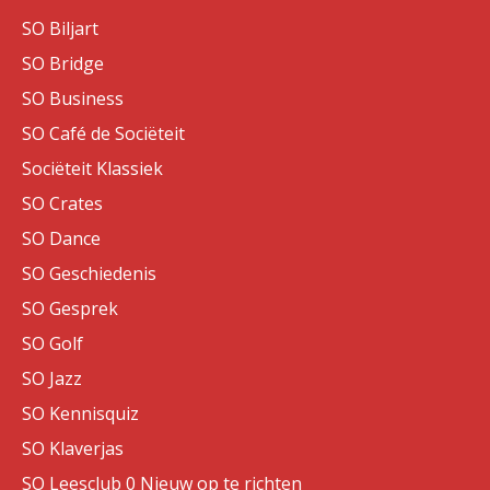
SO Biljart
SO Bridge
SO Business
SO Café de Sociëteit
Sociëteit Klassiek
SO Crates
SO Dance
SO Geschiedenis
SO Gesprek
SO Golf
SO Jazz
SO Kennisquiz
SO Klaverjas
SO Leesclub 0 Nieuw op te richten