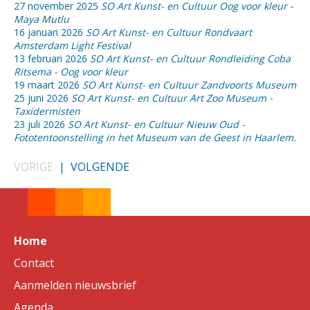
27 november 2025
SO Art Kunst- en Cultuur Oog voor kleur -
Maya Mutlu
16 januari 2026
SO Art Kunst- en Cultuur Rondvaart
Amsterdam Light Festival
13 februari 2026
SO Art Kunst- en Cultuur Rondleiding Coba
Ritsema - Oog voor kleur
19 maart 2026
SO Art Kunst- en Cultuur Zandvoorts Museum
25 juni 2026
SO Art Kunst- en Cultuur Art Zoo Museum -
Taxidermisten
23 juli 2026
SO Art Kunst- en Cultuur Nieuw Oud -
Fototentoonstelling in het Museum van de Geest in Haarlem.
VORIGE
|
VOLGENDE
Home
Contact
Aanmelden nieuwsbrief
Agenda