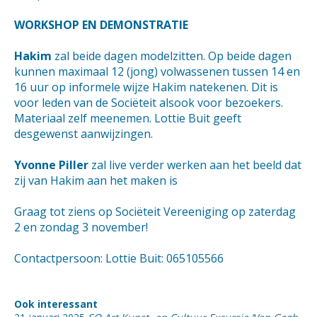
WORKSHOP EN DEMONSTRATIE
Hakim
zal beide dagen modelzitten. Op beide dagen
kunnen maximaal 12 (jong) volwassenen tussen 14 en
16 uur op informele wijze Hakim natekenen. Dit is
voor leden van de Sociëteit alsook voor bezoekers.
Materiaal zelf meenemen. Lottie Buit geeft
desgewenst aanwijzingen.
Yvonne Piller
zal live verder werken aan het beeld dat
zij van Hakim aan het maken is
Graag tot ziens op Sociëteit Vereeniging op zaterdag
2 en zondag 3 november!
Contactpersoon: Lottie Buit: 065105566
Ook interessant