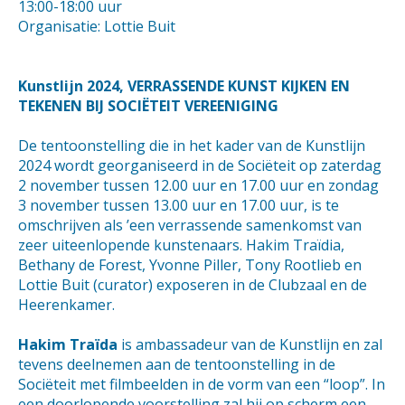
13:00-18:00 uur
Organisatie: Lottie Buit
Kunstlijn 2024, VERRASSENDE KUNST KIJKEN EN
TEKENEN BIJ SOCIËTEIT VEREENIGING
De tentoonstelling die in het kader van de Kunstlijn
2024 wordt georganiseerd in de Sociëteit op zaterdag
2 november tussen 12.00 uur en 17.00 uur en zondag
3 november tussen 13.00 uur en 17.00 uur, is te
omschrijven als ’een verrassende samenkomst van
zeer uiteenlopende kunstenaars. Hakim Traïdia,
Bethany de Forest, Yvonne Piller, Tony Rootlieb en
Lottie Buit (curator) exposeren in de Clubzaal en de
Heerenkamer.
Hakim Traïda
is ambassadeur van de Kunstlijn en zal
tevens deelnemen aan de tentoonstelling in de
Sociëteit met filmbeelden in de vorm van een “loop”. In
een doorlopende voorstelling zal hij op scherm een