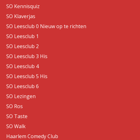
SO Kennisquiz
SO Klaverjas
SO Leesclub 0 Nieuw op te richten
SO Leesclub 1
SO Leesclub 2
SO Leesclub 3 His
SO Leesclub 4
SO Leesclub 5 His
SO Leesclub 6
SO Lezingen
SO Ros
SO Taste
SO Walk
Haarlem Comedy Club