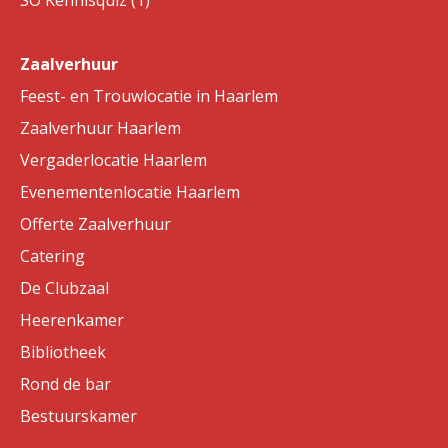
SO Kennisquiz (1)
Zaalverhuur
Feest- en Trouwlocatie in Haarlem
Zaalverhuur Haarlem
Vergaderlocatie Haarlem
Evenementenlocatie Haarlem
Offerte Zaalverhuur
Catering
De Clubzaal
Heerenkamer
Bibliotheek
Rond de bar
Bestuurskamer