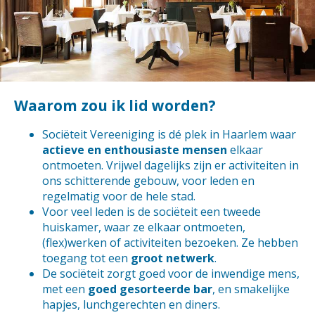
Waarom zou ik lid worden?
Sociëteit Vereeniging is dé plek in Haarlem waar
actieve en enthousiaste mensen
elkaar
ontmoeten. Vrijwel dagelijks zijn er activiteiten in
ons schitterende gebouw, voor leden en
regelmatig voor de hele stad.
Voor veel leden is de sociëteit een tweede
huiskamer, waar ze elkaar ontmoeten,
(flex)werken of activiteiten bezoeken. Ze hebben
toegang tot een
groot netwerk
.
De sociëteit zorgt goed voor de inwendige mens,
met een
goed gesorteerde bar
, en smakelijke
hapjes, lunchgerechten en diners.