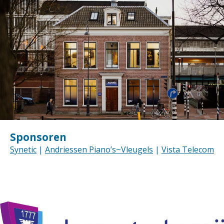
Sponsoren
Synetic
|
Andriessen Piano’s~Vleugels
|
Vista Telecom