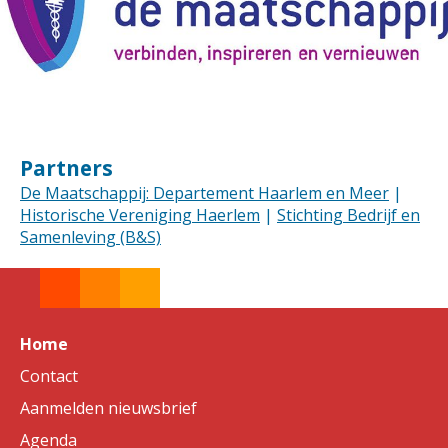
Partners
De Maatschappij: Departement Haarlem en Meer
|
Historische Vereniging Haerlem
|
Stichting Bedrijf en
Samenleving (B&S)
Home
Contact
Aanmelden nieuwsbrief
Agenda