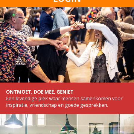
ONTMOET, DOE MEE, GENIET
Een levendige plek waar mensen samenkomen voor
inspiratie, vriendschap en goede gesprekken.