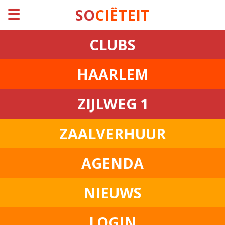
☰
SO
CIËTEIT
CLUBS
HAARLEM
ZIJLWEG 1
ZAALVERHUUR
AGENDA
NIEUWS
LOGIN