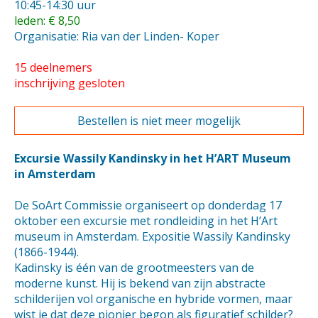
10:45-14:30 uur
leden: € 8,50
Organisatie: Ria van der Linden- Koper
15 deelnemers
inschrijving gesloten
Bestellen is niet meer mogelijk
Excursie Wassily Kandinsky in het H’ART Museum
in Amsterdam
De SoArt Commissie organiseert op donderdag 17
oktober een excursie met rondleiding in het H’Art
museum in Amsterdam. Expositie Wassily Kandinsky
(1866-1944).
Kadinsky is één van de grootmeesters van de
moderne kunst. Hij is bekend van zijn abstracte
schilderijen vol organische en hybride vormen, maar
wist je dat deze pionier begon als figuratief schilder?