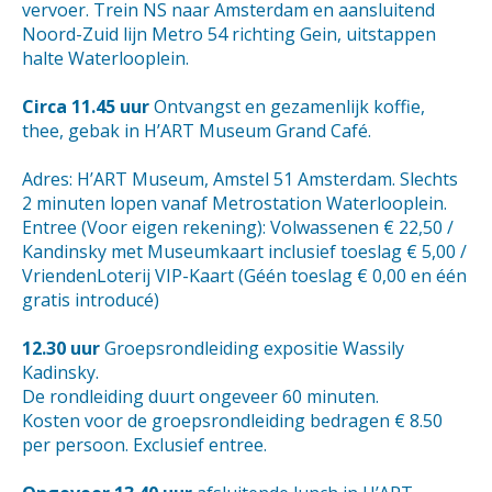
vervoer. Trein NS naar Amsterdam en aansluitend
Noord-Zuid lijn Metro 54 richting Gein, uitstappen
halte Waterlooplein.
Circa 11.45 uur
Ontvangst en gezamenlijk koffie,
thee, gebak in H’ART Museum Grand Café.
Adres: H’ART Museum, Amstel 51 Amsterdam. Slechts
2 minuten lopen vanaf Metrostation Waterlooplein.
Entree (Voor eigen rekening): Volwassenen € 22,50 /
Kandinsky met Museumkaart inclusief toeslag € 5,00 /
VriendenLoterij VIP-Kaart (Géén toeslag € 0,00 en één
gratis introducé)
12.30 uur
Groepsrondleiding expositie Wassily
Kadinsky.
De rondleiding duurt ongeveer 60 minuten.
Kosten voor de groepsrondleiding bedragen € 8.50
per persoon. Exclusief entree.