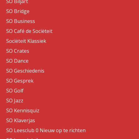
SO Biljart
SO Bridge
SO Business
SO Café de Sociëteit
Sociëteit Klassiek
SO Crates
SO Dance
SO Geschiedenis
SO Gesprek
SO Golf
SO Jazz
SO Kennisquiz
SO Klaverjas
SO Leesclub 0 Nieuw op te richten