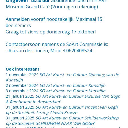
Ongeveer 13.40 uur
afsluitende lunch in H’ART
Museum Grand Café (Voor eigen rekening)
Aanmelden vooraf noodzakelijk. Maximaal 15
deelnemers
Graag tot ziens op donderdag 17 oktober!
Contactpersoon namens de SoArt Commissie is:
- Ria van der Linden, Mobiel 0620408524
Ook interessant
1 november 2024
SO Art Kunst- en Cultuur Opening van de
Kunstlijn
2 november 2024
SO Art Kunst- en Cultuur Kunstlijn
3 november 2024
SO Art Kunst- en Cultuur Kunstlijn
21 januari 2025
SO Art Kunst- en Cultuur Excursie ‘Van Gogh
& Rembrandt in Amsterdam’
31 januari 2025
SO Art Kunst- en Cultuur Vincent van Gogh
op de Sociëteit: Lezing Aldwin Kroeze
31 januari 2025
SO Art Kunst- en Cultuur Schilderworkshop
op de Sociëteit ‘SCHILDEREN NAAR VAN GOGH’