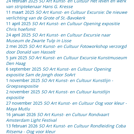
24 februari 2025
SO Art Kunst- en Cultuur Het leven en werk
van striptekenaar Hans G. Kresse
11 maart 2025
SO Art Kunst- en Cultuur Excursie: De nieuwe
verlichting van de Grote of St.-Bavokerk
11 april 2025
SO Art Kunst- en Cultuur Opening expositie
Chris hoefsmit
24 april 2025
SO Art Kunst- en Cultuur Excursie naar
Museum de Zwarte Tulp in Lisse
2 mei 2025
SO Art Kunst- en Cultuur Fotoworkshop verzorgd
door Donald van Hasselt
5 juni 2025
SO Art Kunst- en Cultuur Excursie Kunstmuseum
Den Haag
6 september 2025
SO Art Kunst- en Cultuur Opening
expositie Sam de Jongh door SoArt
1 november 2025
SO Art Kunst- en Cultuur Kunstlijn -
Groepsexpositie
2 november 2025
SO Art Kunst- en Cultuur kunstlijn
expositie
27 november 2025
SO Art Kunst- en Cultuur Oog voor kleur -
Maya Mutlu
16 januari 2026
SO Art Kunst- en Cultuur Rondvaart
Amsterdam Light Festival
13 februari 2026
SO Art Kunst- en Cultuur Rondleiding Coba
Ritsema - Oog voor kleur