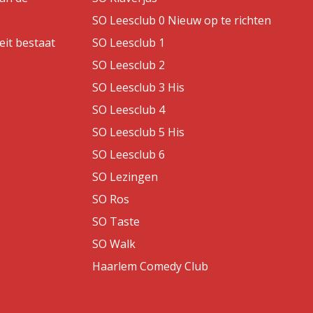
SO Leesclub 0 Nieuw op te richten
eit bestaat
SO Leesclub 1
SO Leesclub 2
SO Leesclub 3 His
SO Leesclub 4
SO Leesclub 5 His
SO Leesclub 6
SO Lezingen
SO Ros
SO Taste
SO Walk
Haarlem Comedy Club