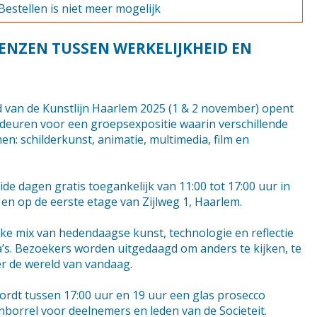
Bestellen is niet meer mogelijk
ENZEN TUSSEN WERKELIJKHEID EN
 van de Kunstlijn Haarlem 2025 (1 & 2 november) opent
 deuren voor een groepsexpositie waarin verschillende
n: schilderkunst, animatie, multimedia, film en
ide dagen gratis toegankelijk van 11:00 tot 17:00 uur in
en op de eerste etage van Zijlweg 1, Haarlem.
eke mix van hedendaagse kunst, technologie en reflectie
’s. Bezoekers worden uitgedaagd om anders te kijken, te
r de wereld van vandaag.
rdt tussen 17:00 uur en 19 uur een glas prosecco
borrel voor deelnemers en leden van de Societeit.