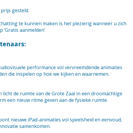
rijs gesteld.
hatting te kunnen maken is het plezierig wanneer u zich
p ‘Gratis aanmelden’
tenaars:
audiovisuele performance vol vervreemdende animaties
elden die inspelen op hoe we kijken en waarnemen.
n licht de ruimte van de Grote Zaal in een droomachtige
vorm een nieuw ritme geven aan de fysieke ruimte.
toont nieuwe iPad-animaties vol speelsheid en eenvoud,
e innovatie samenkomen.