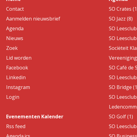
Contact
SO Crates (1
Aanmelden nieuwsbrief
SO Jazz (8)
Agenda
SO Leesclub 
Nieuws
SO Leesclub 
Zoek
Sociëteit Kla
Lid worden
Vereeniging 
Facebook
SO Café de S
Linkedin
SO Leesclub 
Instagram
SO Bridge (1
Login
SO Leesclub 
Ledencommis
Evenementen Kalender
SO Golf (1)
Rss feed
SO Leesclub 
Agenda.ics
SO Business