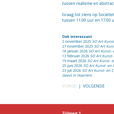
tussen realisme en abstract
Graag tot ziens op Sociëte
tussen 11.00 uur en 17.00 u
Ook interessant
2 november 2025
SO Art Kunst
27 november 2025
SO Art Kuns
16 januari 2026
SO Art Kunst- 
13 februari 2026
SO Art Kunst-
19 maart 2026
SO Art Kunst- 
25 juni 2026
SO Art Kunst- en 
23 juli 2026
SO Art Kunst- en 
Geest in Haarlem.
VORIGE
|
VOLGENDE
Zijlweg 1