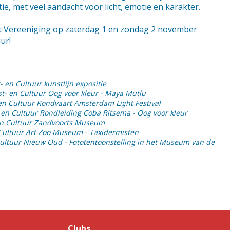
ie, met veel aandacht voor licht, emotie en karakter.
it Vereeniging op zaterdag 1 en zondag 2 november
ur!
- en Cultuur kunstlijn expositie
t- en Cultuur Oog voor kleur - Maya Mutlu
en Cultuur Rondvaart Amsterdam Light Festival
 en Cultuur Rondleiding Coba Ritsema - Oog voor kleur
en Cultuur Zandvoorts Museum
Cultuur Art Zoo Museum - Taxidermisten
Cultuur Nieuw Oud - Fototentoonstelling in het Museum van de
Clubs