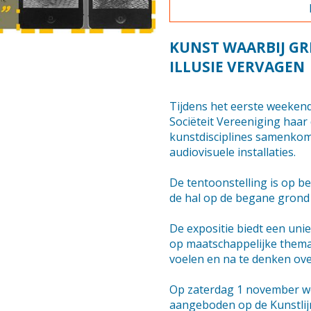
KUNST WAARBIJ GR
ILLUSIE VERVAGEN
Tijdens het eerste weekend
Sociëteit Vereeniging haar
kunstdisciplines samenkome
audiovisuele installaties.
De tentoonstelling is op be
de hal op de begane grond 
De expositie biedt een uni
op maatschappelijke thema
voelen en na te denken ove
Op zaterdag 1 november wo
aangeboden op de Kunstlijn