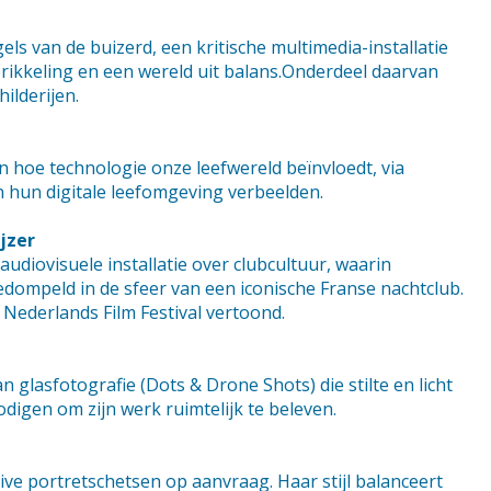
ls van de buizerd, een kritische multimedia-installatie
ikkeling en een wereld uit balans.Onderdeel daarvan
ilderijen.
n hoe technologie onze leefwereld beïnvloedt, via
 hun digitale leefomgeving verbeelden.
jzer
udiovisuele installatie over clubcultuur, waarin
ompeld in de sfeer van een iconische Franse nachtclub.
 Nederlands Film Festival vertoond.
 glasfotografie (Dots & Drone Shots) die stilte en licht
digen om zijn werk ruimtelijk te beleven.
live portretschetsen op aanvraag. Haar stijl balanceert