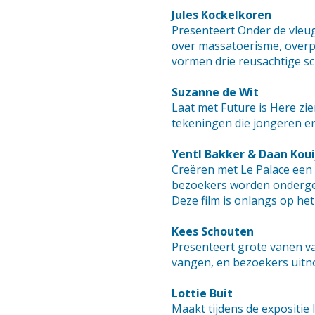
Jules Kockelkoren
Presenteert Onder de vleuge
over massatoerisme, overpr
vormen drie reusachtige sch
Suzanne de Wit
Laat met Future is Here zie
tekeningen die jongeren en
Yentl Bakker & Daan Koui
Creëren met Le Palace een a
bezoekers worden onderged
Deze film is onlangs op het
Kees Schouten
Presenteert grote vanen van
vangen, en bezoekers uitno
Lottie Buit
Maakt tijdens de expositie 