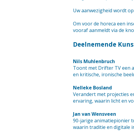
Uw aanwezigheid wordt op p
Om voor de horeca een insc
vooraf aanmeldt via de kno
Deelnemende Kuns
Nils Muhlenbruch
Toont met Drifter TV een 
en kritische, ironische be
Nelleke Bosland
Verandert met projecties e
ervaring, waarin licht en 
Jan van Wensveen
90-jarige animatiepionier 
waarin traditie en digital