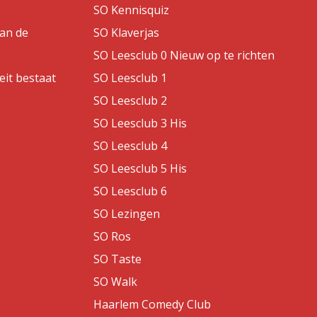
SO Kennisquiz
van de
SO Klaverjas
SO Leesclub 0 Nieuw op te richten
eit bestaat
SO Leesclub 1
SO Leesclub 2
SO Leesclub 3 His
SO Leesclub 4
SO Leesclub 5 His
SO Leesclub 6
SO Lezingen
SO Ros
SO Taste
SO Walk
Haarlem Comedy Club