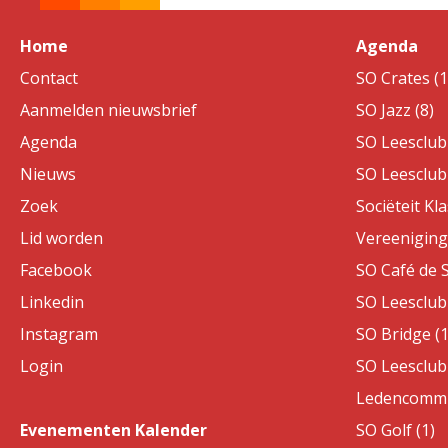
Home
Agenda
Contact
SO Crates (1
Aanmelden nieuwsbrief
SO Jazz (8)
Agenda
SO Leesclub 
Nieuws
SO Leesclub 
Zoek
Sociëteit Kla
Lid worden
Vereeniging 
Facebook
SO Café de S
Linkedin
SO Leesclub 
Instagram
SO Bridge (1
Login
SO Leesclub 
Ledencommis
Evenementen Kalender
SO Golf (1)