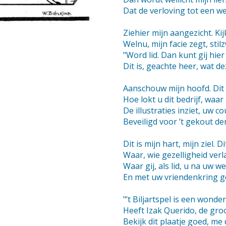
Dat de verloving tot een wet
Ziehier mijn aangezicht. Kijk
Welnu, mijn facie zegt, sti
"Word lid. Dan kunt gij hie
Dit is, geachte heer, wat d
Aanschouw mijn hoofd. Dit 
Hoe lokt u dit bedrijf, waar
De illustraties inziet, uw c
Beveiligd voor ’t gekout de
Dit is mijn hart, mijn ziel. D
Waar, wie gezelligheid ve
Waar gij, als lid, u na uw 
En met uw vriendenkring g
"’t Biljartspel is een wonder
Heeft Izak Querido, de gro
Bekijk dit plaatje goed, me 