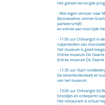
Het geheel verzorgde progra
- Met eigen vervoer naar 
Bezoekadres: entree Gracht
parkeerschijf)
en entree aan voorzijde He
- 11.00 uur Ontvangst in d
tulpenbollen van chocolad
Het museum is goed toegank
Entree museum De Zwarte 
Entree museum De Zwarte 
- 11.30 uur Start rondleid
De bloembollenteelt en kun
van het museum.
- 13.00 uur Ontvangst bij 
broodjes en onbeperkt sap
Het restaurant is schuin 