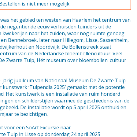
Bestellen is niet meer mogelijk
 was het gebied ten westen van Haarlem het centrum van
 de negentiende eeuw verhuisden tuinders uit de
kwekerijen naar het zuiden, waar nog ruimte genoeg
en Bennebroek, later naar Hillegom, Lisse, Sassenheim,
ijkerhout en Noordwijk. De Bollenstreek staat
centrum van de Nederlandse bloembollencultuur. Veel
e Zwarte Tulp, Hét museum over bloembollen: cultuur
0-jarig jubileum van Nationaal Museum De Zwarte Tulp
r kunstwerk ‘Tulpendia 2025’ gemaakt met de potentie
d. Het kunstwerk is een installatie van ruim honderd
metingen en schilderstijlen waarmee de geschiedenis van de
gebeeld. De installatie wordt op 5 april 2025 onthuld en
umjaar te bezichtigen.
it voor een SoArt Excursie naar
e Tulp in Lisse op donderdag 24 april 2025