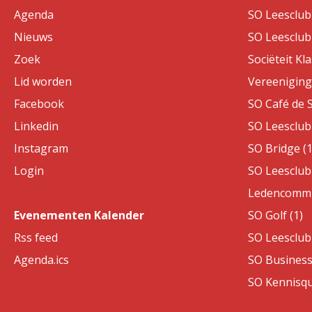
Agenda
SO Leesclub 
Nieuws
SO Leesclub 
Zoek
Sociëteit Kla
Lid worden
Vereeniging 
Facebook
SO Café de S
Linkedin
SO Leesclub 
Instagram
SO Bridge (1
Login
SO Leesclub 
Ledencommis
Evenementen Kalender
SO Golf (1)
Rss feed
SO Leesclub 
Agenda.ics
SO Business
SO Kennisqui