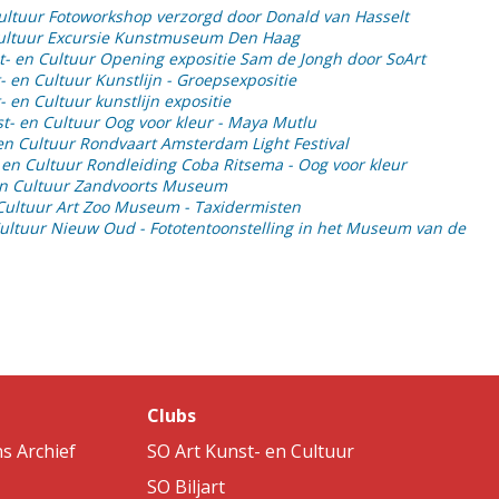
ultuur Fotoworkshop verzorgd door Donald van Hasselt
Cultuur Excursie Kunstmuseum Den Haag
t- en Cultuur Opening expositie Sam de Jongh door SoArt
- en Cultuur Kunstlijn - Groepsexpositie
- en Cultuur kunstlijn expositie
t- en Cultuur Oog voor kleur - Maya Mutlu
en Cultuur Rondvaart Amsterdam Light Festival
 en Cultuur Rondleiding Coba Ritsema - Oog voor kleur
en Cultuur Zandvoorts Museum
Cultuur Art Zoo Museum - Taxidermisten
Cultuur Nieuw Oud - Fototentoonstelling in het Museum van de
Clubs
s Archief
SO Art Kunst- en Cultuur
SO Biljart