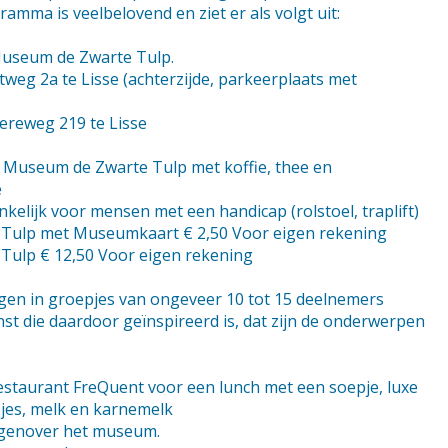
mma is veelbelovend en ziet er als volgt uit:
Museum de Zwarte Tulp.
weg 2a te Lisse (achterzijde, parkeerplaats met
ereweg 219 te Lisse
e Museum de Zwarte Tulp met koffie, thee en
e
elijk voor mensen met een handicap (rolstoel, traplift)
Tulp met Museumkaart € 2,50 Voor eigen rekening
Tulp € 12,50 Voor eigen rekening
ingen in groepjes van ongeveer 10 tot 15 deelnemers
st die daardoor geïnspireerd is, dat zijn de onderwerpen
Restaurant FreQuent voor een lunch met een soepje, luxe
jes, melk en karnemelk
tegenover het museum.