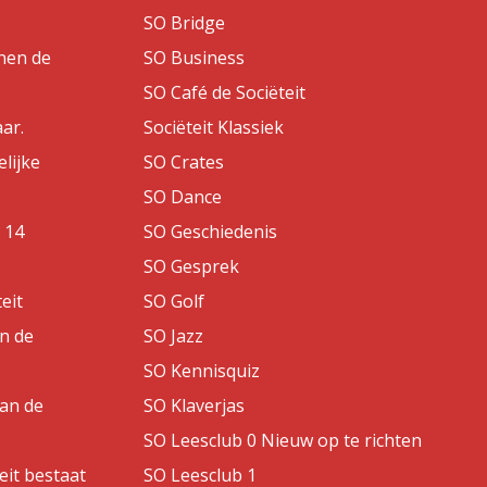
SO Bridge
nen de
SO Business
SO Café de Sociëteit
aar.
Sociëteit Klassiek
lijke
SO Crates
SO Dance
 14
SO Geschiedenis
SO Gesprek
eit
SO Golf
an de
SO Jazz
SO Kennisquiz
van de
SO Klaverjas
SO Leesclub 0 Nieuw op te richten
eit bestaat
SO Leesclub 1