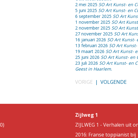
2 mei 2025
SO Art Kunst- en C
5 juni 2025
SO Art Kunst- en 
6 september 2025
SO Art Kuns
1 november 2025
SO Art Kunst
2 november 2025
SO Art Kunst
27 november 2025
SO Art Kuns
16 januari 2026
SO Art Kunst- 
13 februari 2026
SO Art Kunst-
19 maart 2026
SO Art Kunst- 
25 juni 2026
SO Art Kunst- en 
23 juli 2026
SO Art Kunst- en 
Geest in Haarlem.
VORIGE
|
VOLGENDE
Zijlweg 1
0)
ZIJLWEG 1 - Verhalen uit on
2016: Franse toppianist bij