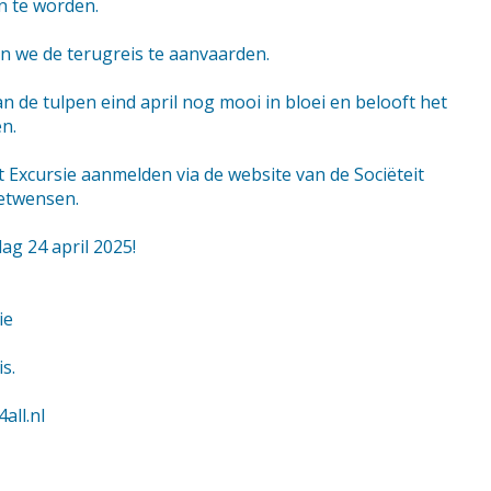
n te worden.
n we de terugreis te aanvaarden.
 de tulpen eind april nog mooi in bloei en belooft het
n.
t Excursie aanmelden via de website van de Sociëteit
etwensen.
ag 24 april 2025!
ie
s.
all.nl