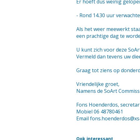
Er hoeft dus weinig gelope
- Rond 14.30 uur verwachte
Als het weer meewerkt staan
een prachtige dag te worde
U kunt zich voor deze SoAr
Vermeld dan tevens uw die
Graag tot ziens op donderd
Vriendelijke groet,
Namens de SoArt Commiss
Fons Hoenderdos, secretari
Mobiel 06 48780461
Email fons.hoenderdos@xs4
Ook interessant