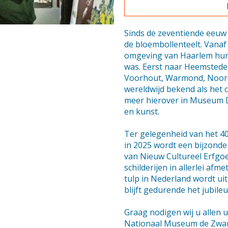
Sinds de zeventiende eeuw
de bloembollenteelt. Vanaf
omgeving van Haarlem hun 
was. Eerst naar Heemstede 
Voorhout, Warmond, Noordw
wereldwijd bekend als het 
meer hierover in Museum D
en kunst.
Ter gelegenheid van het 4
in 2025 wordt een bijzonde
van Nieuw Cultureel Erfgoe
schilderijen in allerlei af
tulp in Nederland wordt uit
blijft gedurende het jubile
Graag nodigen wij u allen u
Nationaal Museum de Zwart