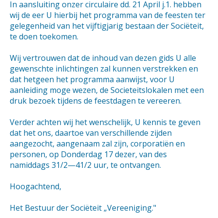
In aansluiting onzer circulaire dd. 21 April j.1. hebben
wij de eer U hierbij het programma van de feesten ter
gelegenheid van het vijftigjarig bestaan der Sociëteit,
te doen toekomen.
Wij vertrouwen dat de inhoud van dezen gids U alle
gewenschte inlichtingen zal kunnen verstrekken en
dat hetgeen het programma aanwijst, voor U
aanleiding moge wezen, de Societeitslokalen met een
druk bezoek tijdens de feestdagen te vereeren.
Verder achten wij het wenschelijk, U kennis te geven
dat het ons, daartoe van verschillende zijden
aangezocht, aangenaam zal zijn, corporatiën en
personen, op Donderdag 17 dezer, van des
namiddags 31/2—41/2 uur, te ontvangen.
Hoogachtend,
Het Bestuur der Sociëteit „Vereeniging."