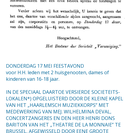
DONDERDAG 17 MEI FEESTAVOND
voor H.H. leden met 2 huisgenooten, dames of
kinderen van 16-18 jaar.
IN DE SPECIAAL DAARTOE VERSIERDE SOCIETEITS-
LOKALEN*) OPGELUISTERD DOOR DE KLEINE KAPEL
VAN HET „HAARLEMSCH MUZIEKKORPS” MET
MEDEWERKING VAN MEJ. WILHELMINA DEVAL,
CONCERTZANGERES EN DEN HEER HENRI DONS
BARITON VAN HET „THEATRE DE LA MONNAIE” TE
BRUSSEL, AFGEWISSELD DOOR EENE GROOTE