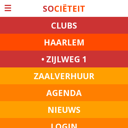
☰
SO
CIËTEIT
CLUBS
HAARLEM
• ZIJLWEG 1
ZAALVERHUUR
AGENDA
NIEUWS
LOGIN