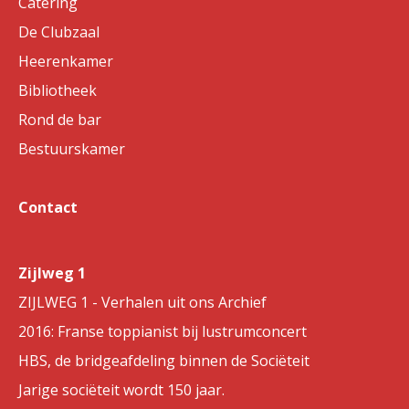
Catering
De Clubzaal
Heerenkamer
Bibliotheek
Rond de bar
Bestuurskamer
Contact
Zijlweg 1
ZIJLWEG 1 - Verhalen uit ons Archief
2016: Franse toppianist bij lustrumconcert
HBS, de bridgeafdeling binnen de Sociëteit
Jarige sociëteit wordt 150 jaar.