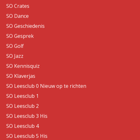
SO Crates
SO Dance
SO Geschiedenis
SO Gesprek
SO Golf
SO Jazz
SO Kennisquiz
SO Klaverjas
SO Leesclub 0 Nieuw op te richten
SO Leesclub 1
SO Leesclub 2
SO Leesclub 3 His
SO Leesclub 4
SO Leesclub 5 His