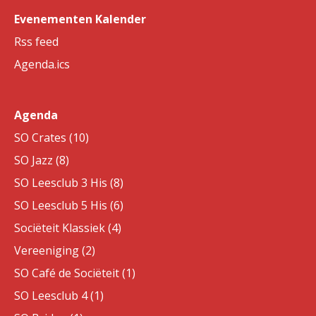
Evenementen Kalender
Rss feed
Agenda.ics
Agenda
SO Crates (10)
SO Jazz (8)
SO Leesclub 3 His (8)
SO Leesclub 5 His (6)
Sociëteit Klassiek (4)
Vereeniging (2)
SO Café de Sociëteit (1)
SO Leesclub 4 (1)