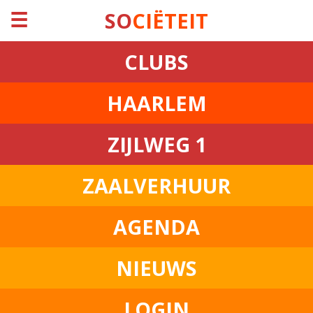
☰
SO
CIËTEIT
CLUBS
HAARLEM
ZIJLWEG 1
ZAALVERHUUR
AGENDA
NIEUWS
LOGIN