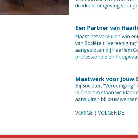
de ideale omgeving voor jo
Een Partner van Haar
Naast het vervullen van een
van Sociëteit "Vereeniging
aangesloten bij Haarlem C
professionele en hoogwaard
Maatwerk voor Jouw 
Bij Sociëteit "Vereeniging"
is. Daarom staan we klaar
aansluiten bij jouw wensen
VORIGE
|
VOLGENDE