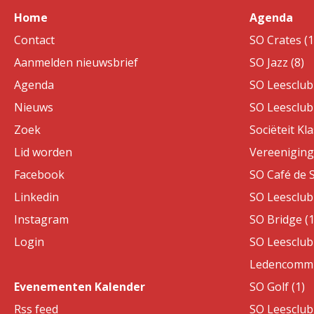
Home
Agenda
Contact
SO Crates (1
Aanmelden nieuwsbrief
SO Jazz (8)
Agenda
SO Leesclub 
Nieuws
SO Leesclub 
Zoek
Sociëteit Kla
Lid worden
Vereeniging 
Facebook
SO Café de S
Linkedin
SO Leesclub 
Instagram
SO Bridge (1
Login
SO Leesclub 
Ledencommis
Evenementen Kalender
SO Golf (1)
Rss feed
SO Leesclub 