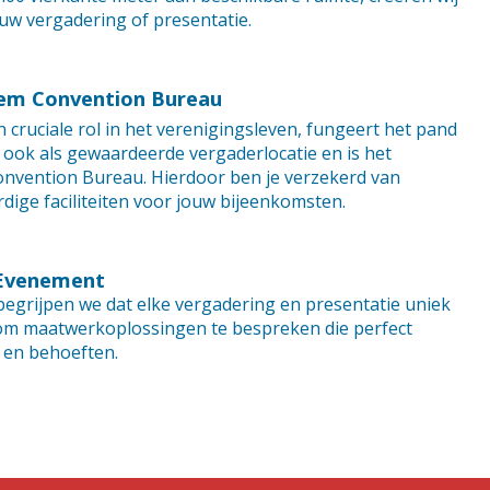
uw vergadering of presentatie.
lem Convention Bureau
 cruciale rol in het verenigingsleven, fungeert het pand
" ook als gewaardeerde vergaderlocatie en is het
onvention Bureau. Hierdoor ben je verzekerd van
ige faciliteiten voor jouw bijeenkomsten.
Evenement
 begrijpen we dat elke vergadering en presentatie uniek
 om maatwerkoplossingen te bespreken die perfect
 en behoeften.