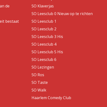
van de
SO Klaverjas
SO Leesclub 0 Nieuw op te richten
eit bestaat
SO Leesclub 1
SO Leesclub 2
SO Leesclub 3 His
SO Leesclub 4
SO Leesclub 5 His
SO Leesclub 6
SO Lezingen
SO Ros
SO Taste
SO Walk
Haarlem Comedy Club