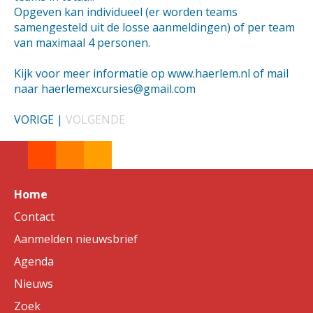
Opgeven kan individueel (er worden teams
samengesteld uit de losse aanmeldingen) of per team
van maximaal 4 personen.
Kijk voor meer informatie op www.haerlem.nl of mail
naar haerlemexcursies@gmail.com
VORIGE
|
VOLGENDE
Home
Contact
Aanmelden nieuwsbrief
Agenda
Nieuws
Zoek