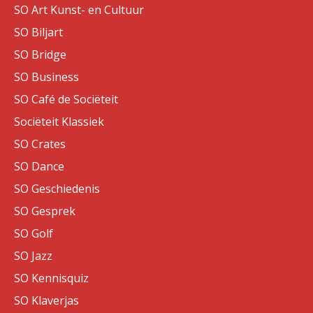
SO Art Kunst- en Cultuur
SO Biljart
SO Bridge
SO Business
SO Café de Sociëteit
Sociëteit Klassiek
SO Crates
SO Dance
SO Geschiedenis
SO Gesprek
SO Golf
SO Jazz
SO Kennisquiz
SO Klaverjas