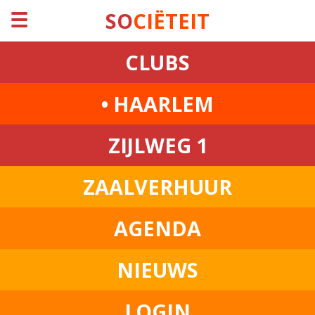
☰
SO
CIËTEIT
CLUBS
• HAARLEM
ZIJLWEG 1
ZAALVERHUUR
AGENDA
NIEUWS
LOGIN