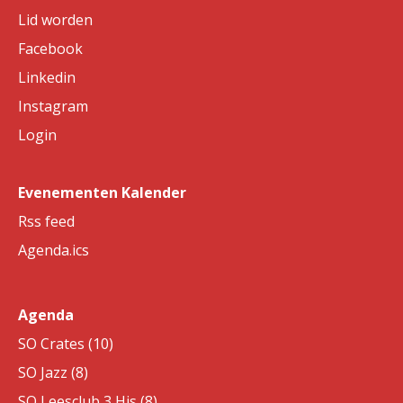
Lid worden
Facebook
Linkedin
Instagram
Login
Evenementen Kalender
Rss feed
Agenda.ics
Agenda
SO Crates (10)
SO Jazz (8)
SO Leesclub 3 His (8)