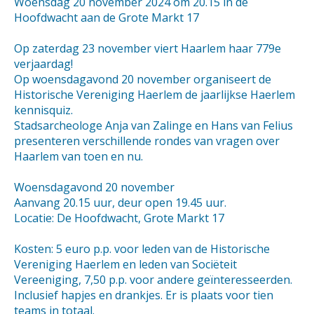
Woensdag 20 november 2024 om 20.15 in de
Hoofdwacht aan de Grote Markt 17
Op zaterdag 23 november viert Haarlem haar 779e
verjaardag!
Op woensdagavond 20 november organiseert de
Historische Vereniging Haerlem de jaarlijkse Haerlem
kennisquiz.
Stadsarcheologe Anja van Zalinge en Hans van Felius
presenteren verschillende rondes van vragen over
Haarlem van toen en nu.
Woensdagavond 20 november
Aanvang 20.15 uur, deur open 19.45 uur.
Locatie: De Hoofdwacht, Grote Markt 17
Kosten: 5 euro p.p. voor leden van de Historische
Vereniging Haerlem en leden van Sociëteit
Vereeniging, 7,50 p.p. voor andere geïnteresseerden.
Inclusief hapjes en drankjes. Er is plaats voor tien
teams in totaal.