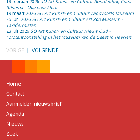
13 februari 2026
SO Art Kunst- en Cultuur Rondleiding Coba
Ritsema - Oog voor kleur
19 maart 2026
SO Art Kunst- en Cultuur Zandvoorts Museum
25 juni 2026
SO Art Kunst- en Cultuur Art Zoo Museum -
Taxidermisten
23 juli 2026
SO Art Kunst- en Cultuur Nieuw Oud -
Fototentoonstelling in het Museum van de Geest in Haarlem.
VORIGE
|
VOLGENDE
Home
Contact
Aanmelden nieuwsbrief
Agenda
Nieuws
Zoek