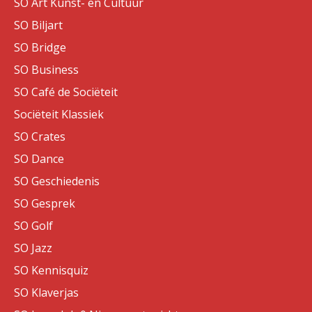
SO Art Kunst- en Cultuur
SO Biljart
SO Bridge
SO Business
SO Café de Sociëteit
Sociëteit Klassiek
SO Crates
SO Dance
SO Geschiedenis
SO Gesprek
SO Golf
SO Jazz
SO Kennisquiz
SO Klaverjas