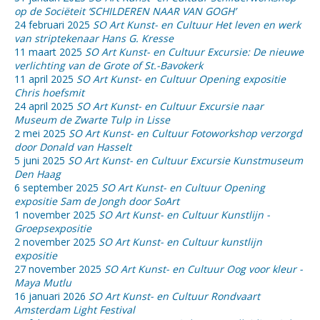
op de Sociëteit ‘SCHILDEREN NAAR VAN GOGH’
24 februari 2025
SO Art Kunst- en Cultuur Het leven en werk
van striptekenaar Hans G. Kresse
11 maart 2025
SO Art Kunst- en Cultuur Excursie: De nieuwe
verlichting van de Grote of St.-Bavokerk
11 april 2025
SO Art Kunst- en Cultuur Opening expositie
Chris hoefsmit
24 april 2025
SO Art Kunst- en Cultuur Excursie naar
Museum de Zwarte Tulp in Lisse
2 mei 2025
SO Art Kunst- en Cultuur Fotoworkshop verzorgd
door Donald van Hasselt
5 juni 2025
SO Art Kunst- en Cultuur Excursie Kunstmuseum
Den Haag
6 september 2025
SO Art Kunst- en Cultuur Opening
expositie Sam de Jongh door SoArt
1 november 2025
SO Art Kunst- en Cultuur Kunstlijn -
Groepsexpositie
2 november 2025
SO Art Kunst- en Cultuur kunstlijn
expositie
27 november 2025
SO Art Kunst- en Cultuur Oog voor kleur -
Maya Mutlu
16 januari 2026
SO Art Kunst- en Cultuur Rondvaart
Amsterdam Light Festival