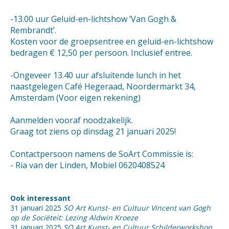
-13.00 uur Geluid-en-lichtshow ‘Van Gogh &
Rembrandt’.
Kosten voor de groepsentree en geluid-en-lichtshow
bedragen € 12,50 per persoon. Inclusief entree.
-Ongeveer 13.40 uur afsluitende lunch in het
naastgelegen Café Hegeraad, Noordermarkt 34,
Amsterdam (Voor eigen rekening)
Aanmelden vooraf noodzakelijk.
Graag tot ziens op dinsdag 21 januari 2025!
Contactpersoon namens de SoArt Commissie is:
- Ria van der Linden, Mobiel 0620408524
Ook interessant
31 januari 2025
SO Art Kunst- en Cultuur Vincent van Gogh
op de Sociëteit: Lezing Aldwin Kroeze
31 januari 2025
SO Art Kunst- en Cultuur Schilderworkshop