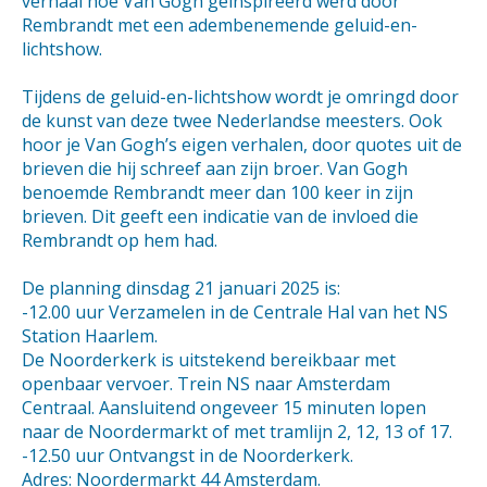
verhaal hoe Van Gogh geïnspireerd werd door
Rembrandt met een adembenemende geluid-en-
lichtshow.
Tijdens de geluid-en-lichtshow wordt je omringd door
de kunst van deze twee Nederlandse meesters. Ook
hoor je Van Gogh’s eigen verhalen, door quotes uit de
brieven die hij schreef aan zijn broer. Van Gogh
benoemde Rembrandt meer dan 100 keer in zijn
brieven. Dit geeft een indicatie van de invloed die
Rembrandt op hem had.
De planning dinsdag 21 januari 2025 is:
-12.00 uur Verzamelen in de Centrale Hal van het NS
Station Haarlem.
De Noorderkerk is uitstekend bereikbaar met
openbaar vervoer. Trein NS naar Amsterdam
Centraal. Aansluitend ongeveer 15 minuten lopen
naar de Noordermarkt of met tramlijn 2, 12, 13 of 17.
-12.50 uur Ontvangst in de Noorderkerk.
Adres: Noordermarkt 44 Amsterdam.