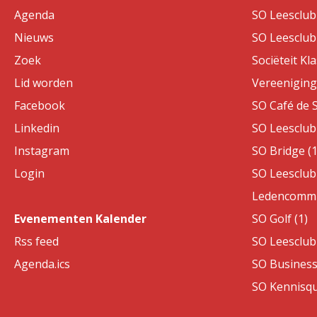
Agenda
SO Leesclub 
Nieuws
SO Leesclub 
Zoek
Sociëteit Kla
Lid worden
Vereeniging 
Facebook
SO Café de S
Linkedin
SO Leesclub 
Instagram
SO Bridge (1
Login
SO Leesclub 
Ledencommis
Evenementen Kalender
SO Golf (1)
Rss feed
SO Leesclub 
Agenda.ics
SO Business
SO Kennisqui