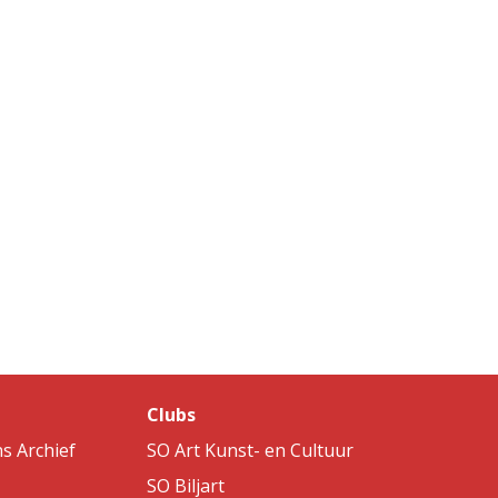
Clubs
s Archief
SO Art Kunst- en Cultuur
SO Biljart