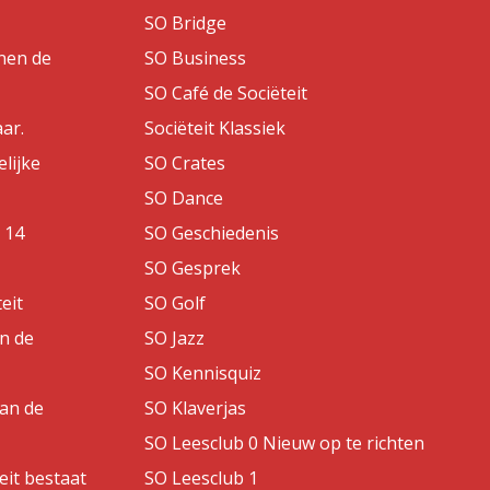
SO Bridge
nen de
SO Business
SO Café de Sociëteit
aar.
Sociëteit Klassiek
lijke
SO Crates
SO Dance
 14
SO Geschiedenis
SO Gesprek
eit
SO Golf
an de
SO Jazz
SO Kennisquiz
van de
SO Klaverjas
SO Leesclub 0 Nieuw op te richten
eit bestaat
SO Leesclub 1