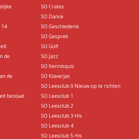
lijke
SO Crates
SO Dance
 14
SO Geschiedenis
SO Gesprek
eit
SO Golf
an de
SO Jazz
SO Kennisquiz
van de
SO Klaverjas
SO Leesclub 0 Nieuw op te richten
eit bestaat
SO Leesclub 1
SO Leesclub 2
SO Leesclub 3 His
SO Leesclub 4
SO Leesclub 5 His