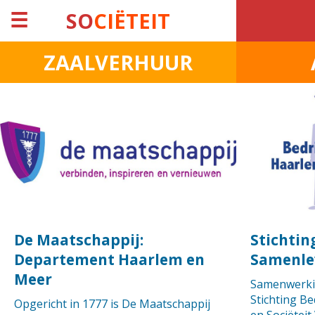
☰
SO
CIËTEIT
ZAALVERHUUR
De Maatschappij:
Stichtin
Departement Haarlem en
Samenle
Meer
Samenwerkin
Stichting Be
Opgericht in 1777 is De Maatschappij