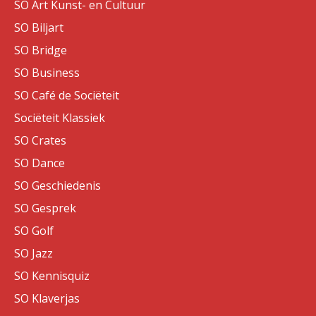
SO Art Kunst- en Cultuur
SO Biljart
SO Bridge
SO Business
SO Café de Sociëteit
Sociëteit Klassiek
SO Crates
SO Dance
SO Geschiedenis
SO Gesprek
SO Golf
SO Jazz
SO Kennisquiz
SO Klaverjas