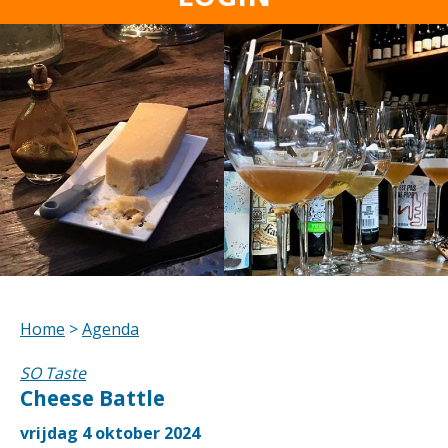
Home
>
Agenda
SO Taste
Cheese Battle
vrijdag 4 oktober 2024