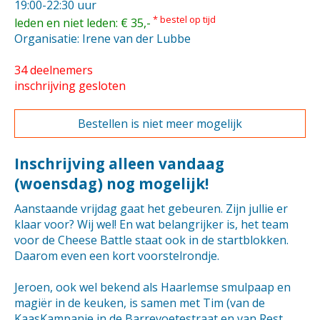
19:00-22:30 uur
* bestel op tijd
leden en niet leden: € 35,-
Organisatie: Irene van der Lubbe
34 deelnemers
inschrijving gesloten
Bestellen is niet meer mogelijk
Inschrijving alleen vandaag
(woensdag) nog mogelijk!
Aanstaande vrijdag gaat het gebeuren. Zijn jullie er
klaar voor? Wij wel! En wat belangrijker is, het team
voor de Cheese Battle staat ook in de startblokken.
Daarom even een kort voorstelrondje.
Jeroen, ook wel bekend als Haarlemse smulpaap en
magiër in de keuken, is samen met Tim (van de
KaasKampanje in de Barrevoetestraat en van Rest.