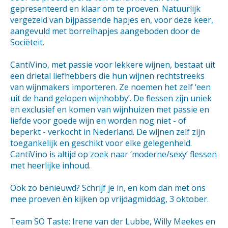
gepresenteerd en klaar om te proeven. Natuurlijk
vergezeld van bijpassende hapjes en, voor deze keer,
aangevuld met borrelhapjes aangeboden door de
Sociëteit.
CantiVino, met passie voor lekkere wijnen, bestaat uit
een drietal liefhebbers die hun wijnen rechtstreeks
van wijnmakers importeren. Ze noemen het zelf ‘een
uit de hand gelopen wijnhobby’. De flessen zijn uniek
en exclusief en komen van wijnhuizen met passie en
liefde voor goede wijn en worden nog niet - of
beperkt - verkocht in Nederland. De wijnen zelf zijn
toegankelijk en geschikt voor elke gelegenheid.
CantiVino is altijd op zoek naar ‘moderne/sexy’ flessen
met heerlijke inhoud.
Ook zo benieuwd? Schrijf je in, en kom dan met ons
mee proeven èn kijken op vrijdagmiddag, 3 oktober.
Team SO Taste: Irene van der Lubbe, Willy Meekes en