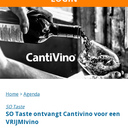
Home
>
Agenda
SO Taste
SO Taste ontvangt Cantivino voor een
VRIJMIvino