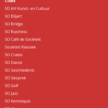
Clubs
SO Art Kunst- en Cultuur
SO Biljart
SO Bridge
SO Business
SO Café de Sociëteit
Sociëteit Klassiek
SO Crates
SO Dance
SO Geschiedenis
SO Gesprek
SO Golf
SO Jazz
SO Kennisquiz