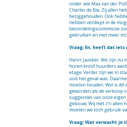
onder wie Max van der Poll,
Charles de Bie. Zij allen h
beziggehouden. Ook hebben
hebben verdiept in de mog
beoordelingscommissie zo
gebruiken en met meer inz
Vraag: En, heeft dat iets
Henri: Jazeker. We zijn nu i
huren en/of huurders aanb
etage. Verder zijn we in st
ooit het geval was. Daarme
moeten houden. Wel is dit 
geworden als de verkoop v
suggesties van onze eigen 
gebouw. Wij met z’n allen 
moeten we toch gebruik v
Vraag: Wat verwacht je t