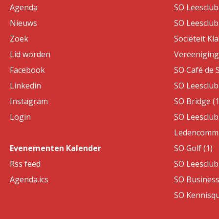
Agenda
SO Leesclub 
Nieuws
SO Leesclub 
Zoek
Sociëteit Kla
Lid worden
Vereeniging 
Facebook
SO Café de S
Linkedin
SO Leesclub 
Instagram
SO Bridge (1
Login
SO Leesclub 
Ledencommis
Evenementen Kalender
SO Golf (1)
Rss feed
SO Leesclub 
Agenda.ics
SO Business
SO Kennisqui