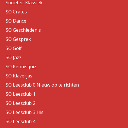
Sociëteit Klassiek
SO Crates
SO Dance
SO Geschiedenis
SO Gesprek
SO Golf
SO Jazz
SO Kennisquiz
SO Klaverjas
SO Leesclub 0 Nieuw op te richten
SO Leesclub 1
SO Leesclub 2
SO Leesclub 3 His
SO Leesclub 4