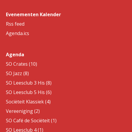
Evenementen Kalender
Rss feed
Agenda.ics
Agenda
SO Crates (10)
SO Jazz (8)
SO Leesclub 3 His (8)
SO Leesclub 5 His (6)
Sociëteit Klassiek (4)
Vereeniging (2)
SO Café de Sociëteit (1)
SO Leesclub 4 (1)