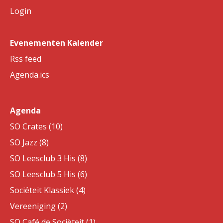
Login
Evenementen Kalender
Rss feed
Agenda.ics
Agenda
SO Crates (10)
SO Jazz (8)
SO Leesclub 3 His (8)
SO Leesclub 5 His (6)
Sociëteit Klassiek (4)
Vereeniging (2)
SO Café de Sociëteit (1)