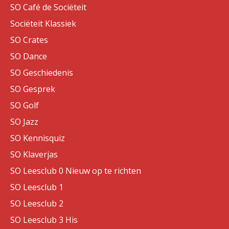
SO Café de Sociëteit
Sociëteit Klassiek
SO Crates
SO Dance
SO Geschiedenis
SO Gesprek
SO Golf
SO Jazz
SO Kennisquiz
SO Klaverjas
SO Leesclub 0 Nieuw op te richten
SO Leesclub 1
SO Leesclub 2
SO Leesclub 3 His