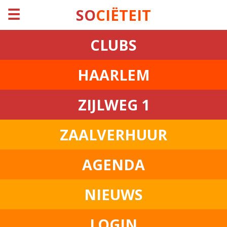
☰
SO
CIËTEIT
CLUBS
HAARLEM
ZIJLWEG 1
ZAALVERHUUR
AGENDA
NIEUWS
LOGIN