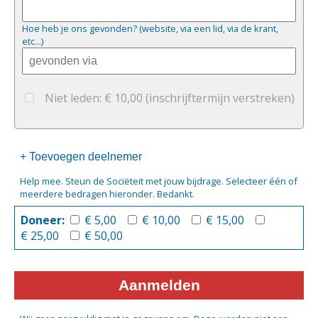
Hoe heb je ons gevonden? (website, via een lid, via de krant,
etc...)
Niet leden: € 10,00
(inschrijftermijn verstreken)
+ Toevoegen deelnemer
Help mee. Steun de Sociëteit met jouw bijdrage. Selecteer één of
meerdere bedragen hieronder. Bedankt.
Doneer:
€ 5,00
€ 10,00
€ 15,00
€ 25,00
€ 50,00
Aanmelden