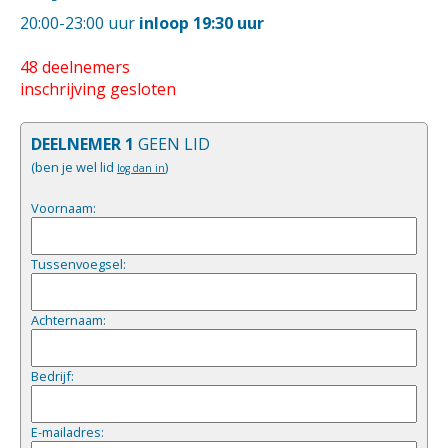
20:00-23:00 uur
inloop 19:30 uur
48 deelnemers
inschrijving gesloten
DEELNEMER 1
GEEN LID
(ben je wel lid
)
log dan in
Voornaam:
Tussenvoegsel:
Achternaam:
Bedrijf:
E-mailadres: