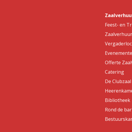
Zaalverhuu
Feest- en T
Zaalverhuu
Vergaderloc
Evenemente
Offerte Zaa
Catering
De Clubzaal
Heerenkam
Bibliotheek
Rond de bar
Bestuurska