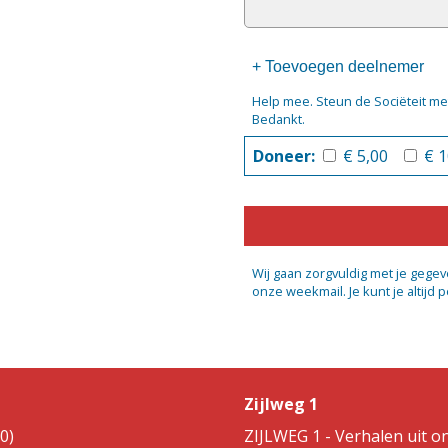
+ Toevoegen deelnemer
Help mee. Steun de Sociëteit me
Bedankt.
Doneer:
€ 5,00
€ 
Wij gaan zorgvuldig met je gegev
onze weekmail. Je kunt je altijd 
Zijlweg 1
0)
ZIJLWEG 1 - Verhalen uit on