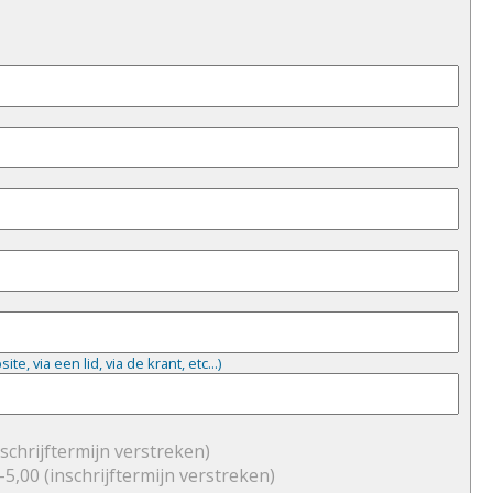
, via een lid, via de krant, etc...)
nschrijftermijn verstreken)
 -5,00
(inschrijftermijn verstreken)