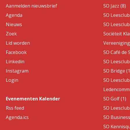
Aanmelden nieuwsbrief
SO Jazz (8)
Agenda
SO Leesclub 
Nieuws
SO Leesclub 
Zoek
Sociëteit Kla
Lid worden
Vereeniging 
Facebook
SO Café de S
Linkedin
SO Leesclub 
Instagram
SO Bridge (1
Login
SO Leesclub 
Ledencommis
Evenementen Kalender
SO Golf (1)
Rss feed
SO Leesclub 
Agenda.ics
SO Business
SO Kennisqui