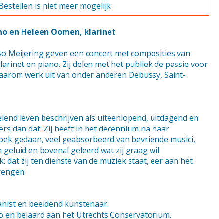
Bestellen is niet meer mogelijk
ano en Heleen Oomen, klarinet
o Meijering geven een concert met composities van
arinet en piano. Zij delen met het publiek de passie voor
aarom werk uit van onder anderen Debussy, Saint-
lend leven beschrijven als uiteenlopend, uitdagend en
ders dan dat. Zij heeft in het decennium na haar
oek gedaan, veel geabsorbeerd van bevriende musici,
h geluid en bovenal geleerd wat zij graag wil
 dat zij ten dienste van de muziek staat, eer aan het
rengen.
anist en beeldend kunstenaar.
no en beiaard aan het Utrechts Conservatorium.