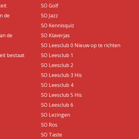
eit
SO Golf
an de
SO Jazz
SO Kennisquiz
van de
SO Klaverjas
SO Leesclub 0 Nieuw op te richten
eit bestaat
SO Leesclub 1
SO Leesclub 2
SO Leesclub 3 His
SO Leesclub 4
SO Leesclub 5 His
SO Leesclub 6
SO Lezingen
SO Ros
SO Taste