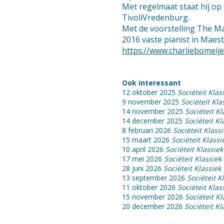
Met regelmaat staat hij o
TivoliVredenburg.
Met de voorstelling The Mag
2016 vaste pianist in Maest
https://www.charliebomeij
Ook interessant
12 oktober 2025
Sociëteit Kla
9 november 2025
Sociëteit Kl
14 november 2025
Sociëteit Kl
14 december 2025
Sociëteit K
8 februari 2026
Sociëteit Klas
15 maart 2026
Sociëteit Klass
10 april 2026
Sociëteit Klassi
17 mei 2026
Sociëteit Klassie
28 juni 2026
Sociëteit Klassi
13 september 2026
Sociëteit K
11 oktober 2026
Sociëteit Klas
15 november 2026
Sociëteit K
20 december 2026
Sociëteit K