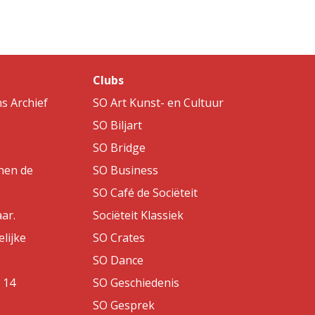
Clubs
s Archief
SO Art Kunst- en Cultuur
SO Biljart
SO Bridge
nen de
SO Business
SO Café de Sociëteit
aar.
Sociëteit Klassiek
lijke
SO Crates
SO Dance
 14
SO Geschiedenis
SO Gesprek