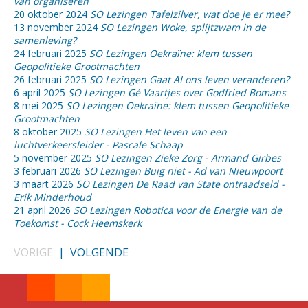
van organiseren
20 oktober 2024
SO Lezingen Tafelzilver, wat doe je er mee?
13 november 2024
SO Lezingen Woke, splijtzwam in de
samenleving?
24 februari 2025
SO Lezingen Oekraïne: klem tussen
Geopolitieke Grootmachten
26 februari 2025
SO Lezingen Gaat AI ons leven veranderen?
6 april 2025
SO Lezingen Gé Vaartjes over Godfried Bomans
8 mei 2025
SO Lezingen Oekraïne: klem tussen Geopolitieke
Grootmachten
8 oktober 2025
SO Lezingen Het leven van een
luchtverkeersleider - Pascale Schaap
5 november 2025
SO Lezingen Zieke Zorg - Armand Girbes
3 februari 2026
SO Lezingen Buig niet - Ad van Nieuwpoort
3 maart 2026
SO Lezingen De Raad van State ontraadseld -
Erik Minderhoud
21 april 2026
SO Lezingen Robotica voor de Energie van de
Toekomst - Cock Heemskerk
VORIGE
|
VOLGENDE