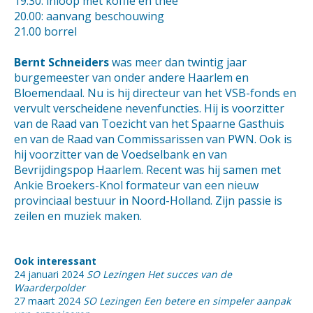
19.30: inloop met koffie en thee
20.00: aanvang beschouwing
21.00 borrel
Bernt Schneiders
was meer dan twintig jaar
burgemeester van onder andere Haarlem en
Bloemendaal. Nu is hij directeur van het VSB-fonds en
vervult verscheidene nevenfuncties. Hij is voorzitter
van de Raad van Toezicht van het Spaarne Gasthuis
en van de Raad van Commissarissen van PWN. Ook is
hij voorzitter van de Voedselbank en van
Bevrijdingspop Haarlem. Recent was hij samen met
Ankie Broekers-Knol formateur van een nieuw
provinciaal bestuur in Noord-Holland. Zijn passie is
zeilen en muziek maken.
Ook interessant
24 januari 2024
SO Lezingen Het succes van de
Waarderpolder
27 maart 2024
SO Lezingen Een betere en simpeler aanpak