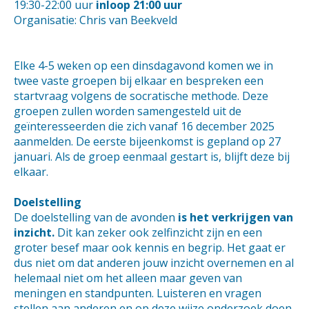
19:30-22:00 uur
inloop 21:00 uur
Organisatie: Chris van Beekveld
Elke 4-5 weken op een dinsdagavond komen we in
twee vaste groepen bij elkaar en bespreken een
startvraag volgens de socratische methode. Deze
groepen zullen worden samengesteld uit de
geïnteresseerden die zich vanaf 16 december 2025
aanmelden. De eerste bijeenkomst is gepland op 27
januari. Als de groep eenmaal gestart is, blijft deze bij
elkaar.
Doelstelling
De doelstelling van de avonden
is het verkrijgen van
inzicht.
Dit kan zeker ook zelfinzicht zijn en een
groter besef maar ook kennis en begrip. Het gaat er
dus niet om dat anderen jouw inzicht overnemen en al
helemaal niet om het alleen maar geven van
meningen en standpunten. Luisteren en vragen
stellen aan anderen en op deze wijze onderzoek doen