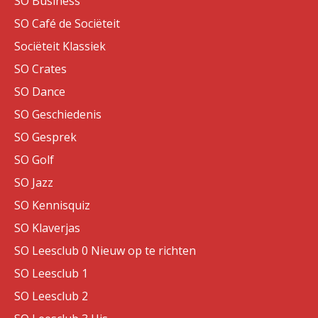
SO Business
SO Café de Sociëteit
Sociëteit Klassiek
SO Crates
SO Dance
SO Geschiedenis
SO Gesprek
SO Golf
SO Jazz
SO Kennisquiz
SO Klaverjas
SO Leesclub 0 Nieuw op te richten
SO Leesclub 1
SO Leesclub 2