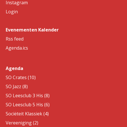
Instagram
Login
Evenementen Kalender
Rss feed
Agenda.ics
Agenda
SO Crates (10)
SO Jazz (8)
SO Leesclub 3 His (8)
SO Leesclub 5 His (6)
Sociëteit Klassiek (4)
Vereeniging (2)