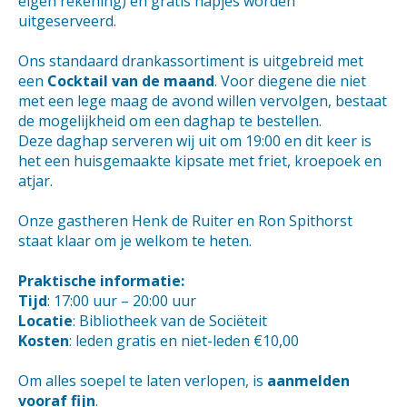
eigen rekening) en gratis hapjes worden
uitgeserveerd.
Ons standaard drankassortiment is uitgebreid met
een
Cocktail van de maand
. Voor diegene die niet
met een lege maag de avond willen vervolgen, bestaat
de mogelijkheid om een daghap te bestellen.
Deze daghap serveren wij uit om 19:00 en dit keer is
het een huisgemaakte kipsate met friet, kroepoek en
atjar.
Onze gastheren Henk de Ruiter en Ron Spithorst
staat klaar om je welkom te heten.
Praktische informatie:
Tijd
: 17:00 uur – 20:00 uur
Locatie
: Bibliotheek van de Sociëteit
Kosten
: leden gratis en niet-leden €10,00
Om alles soepel te laten verlopen, is
aanmelden
vooraf fijn
.