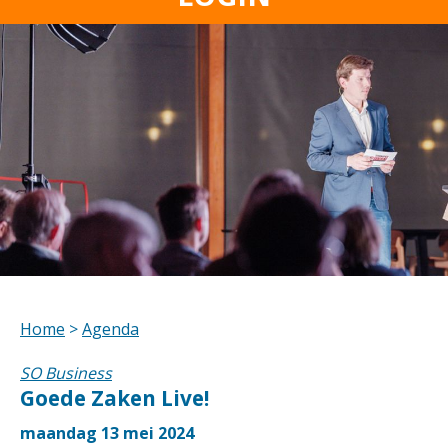
Home
>
Agenda
SO Business
Goede Zaken Live!
maandag 13 mei 2024