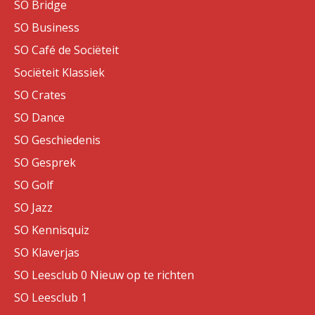
SO Bridge
SO Business
SO Café de Sociëteit
Sociëteit Klassiek
SO Crates
SO Dance
SO Geschiedenis
SO Gesprek
SO Golf
SO Jazz
SO Kennisquiz
SO Klaverjas
SO Leesclub 0 Nieuw op te richten
SO Leesclub 1