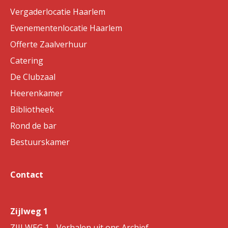
Vergaderlocatie Haarlem
Evenementenlocatie Haarlem
Offerte Zaalverhuur
Catering
De Clubzaal
Heerenkamer
Bibliotheek
Rond de bar
Bestuurskamer
Contact
Zijlweg 1
ZIJLWEG 1 - Verhalen uit ons Archief