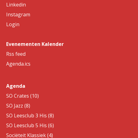
Linkedin
Instagram
Login
Evenementen Kalender
Rss feed
Agenda.ics
Agenda
SO Crates (10)
SO Jazz (8)
SO Leesclub 3 His (8)
SO Leesclub 5 His (6)
Sociëteit Klassiek (4)