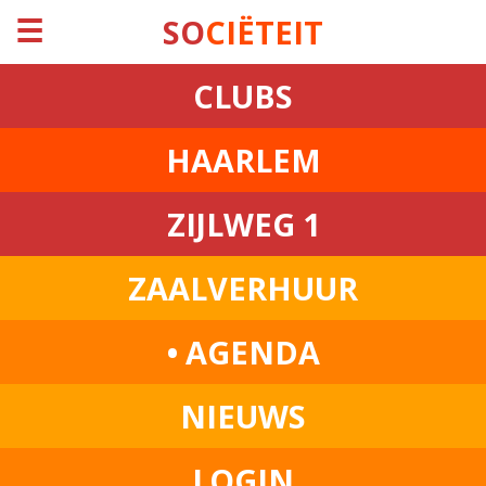
☰
SO
CIËTEIT
CLUBS
HAARLEM
ZIJLWEG 1
ZAALVERHUUR
• AGENDA
NIEUWS
LOGIN