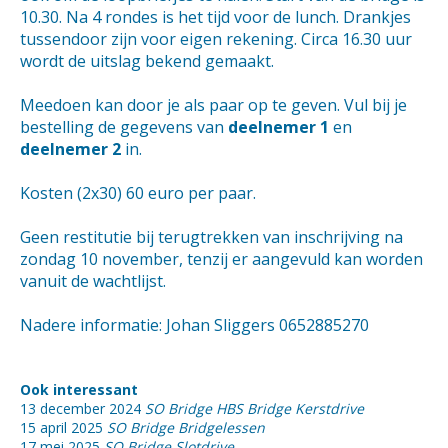
10.30. Na 4 rondes is het tijd voor de lunch. Drankjes
tussendoor zijn voor eigen rekening. Circa 16.30 uur
wordt de uitslag bekend gemaakt.
Meedoen kan door je als paar op te geven. Vul bij je
bestelling de gegevens van
deelnemer 1
en
deelnemer 2
in.
Kosten (2x30) 60 euro per paar.
Geen restitutie bij terugtrekken van inschrijving na
zondag 10 november, tenzij er aangevuld kan worden
vanuit de wachtlijst.
Nadere informatie: Johan Sliggers 0652885270
Ook interessant
13 december 2024
SO Bridge HBS Bridge Kerstdrive
15 april 2025
SO Bridge Bridgelessen
17 mei 2025
SO Bridge Slotdrive