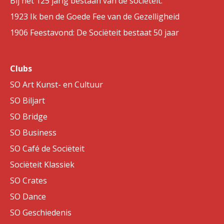
Bij het 125 jarig bestaan van de sociëteit.
1923 Ik ben de Goede Fee van de Gezelligheid
1906 Feestavond: De Sociëteit bestaat 50 jaar
Clubs
SO Art Kunst- en Cultuur
SO Biljart
SO Bridge
SO Business
SO Café de Sociëteit
Sociëteit Klassiek
SO Crates
SO Dance
SO Geschiedenis