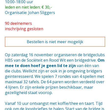
10:00-18:00 uur
leden en niet leden: € 30,-
Organisatie: Johan Sliggers
90 deelnemers
inschrijving gesloten
Bestellen is niet meer mogelijk
Op zaterdag 16 november organiseren de bridgeclubs
HBS van de Sociëteit en Rood Wit een bridgedrive.
Om
mee te doen hoef je geen lid te zijn
van één van
die clubs. Wellicht zijn er ook in je omgeving bridgers
geïnteresseerd. We spelen 7 rondes van 4 spellen met
maximaal 32 tafels. De 64 paren worden verdeeld over
4 lijnen. Er zijn enkele prijzen beschikbaar, maar
gezelligheid staat voorop.
Vanaf 10 uur ontvangst met koffie/thee en taart. Tijd
ook om de loopbriefjes te halen. Start van de bridge is