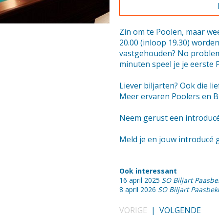
Zin om te Poolen, maar we
20.00 (inloop 19.30) worde
vastgehouden? No problem. 
minuten speel je je eerste P
Liever biljarten? Ook die 
Meer ervaren Poolers en Bil
Neem gerust een introducé 
Meld je en jouw introducé g
Ook interessant
16 april 2025
SO Biljart Paasb
8 april 2026
SO Biljart Paasbek
VORIGE
|
VOLGENDE