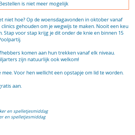
Bestellen is niet meer mogelijk
et niet hoe? Op de woensdagavonden in oktober vanaf
n clinics gehouden om je wegwijs te maken. Nooit een keu
Stap voor stap krijg je dit onder de knie en binnen 15
oolpartij.
liefhebbers komen aan hun trekken vanaf elk niveau.
jarters zijn natuurlijk ook welkom!
mee. Voor hen wellicht een opstapje om lid te worden.
ratis aan.
eker en spelletjesmiddag
er en spelletjesmiddag