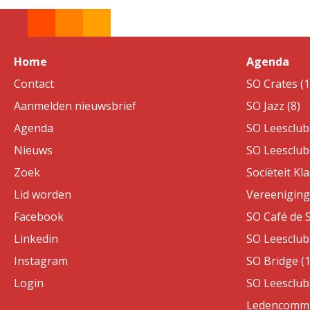
Home
Agenda
Contact
SO Crates (1
Aanmelden nieuwsbrief
SO Jazz (8)
Agenda
SO Leesclub 
Nieuws
SO Leesclub 
Zoek
Sociëteit Kla
Lid worden
Vereeniging 
Facebook
SO Café de S
Linkedin
SO Leesclub 
Instagram
SO Bridge (1
Login
SO Leesclub 
Ledencommis