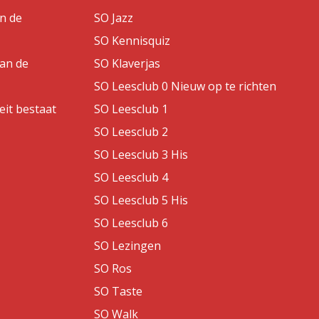
an de
SO Jazz
SO Kennisquiz
van de
SO Klaverjas
SO Leesclub 0 Nieuw op te richten
eit bestaat
SO Leesclub 1
SO Leesclub 2
SO Leesclub 3 His
SO Leesclub 4
SO Leesclub 5 His
SO Leesclub 6
SO Lezingen
SO Ros
SO Taste
SO Walk