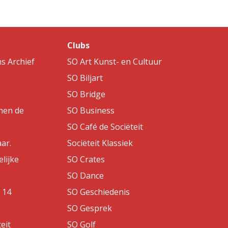
Clubs
s Archief
SO Art Kunst- en Cultuur
SO Biljart
SO Bridge
nen de
SO Business
SO Café de Sociëteit
aar.
Sociëteit Klassiek
lijke
SO Crates
SO Dance
 14
SO Geschiedenis
SO Gesprek
eit
SO Golf