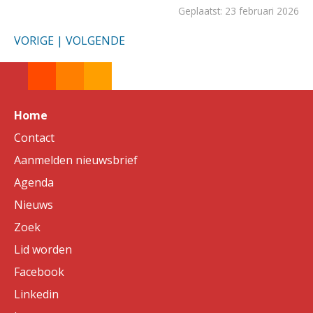
Geplaatst: 23 februari 2026
VORIGE
|
VOLGENDE
Home
Contact
Aanmelden nieuwsbrief
Agenda
Nieuws
Zoek
Lid worden
Facebook
Linkedin