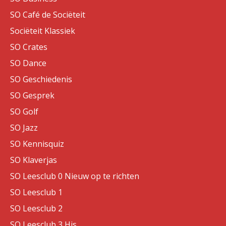
SO Café de Sociëteit
Sociëteit Klassiek
SO Crates
SO Dance
SO Geschiedenis
SO Gesprek
SO Golf
SO Jazz
SO Kennisquiz
SO Klaverjas
SO Leesclub 0 Nieuw op te richten
SO Leesclub 1
SO Leesclub 2
SO Leesclub 3 His