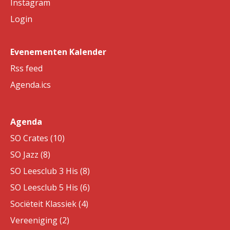
Instagram
Login
Evenementen Kalender
Rss feed
Agenda.ics
Agenda
SO Crates (10)
SO Jazz (8)
SO Leesclub 3 His (8)
SO Leesclub 5 His (6)
Sociëteit Klassiek (4)
Vereeniging (2)