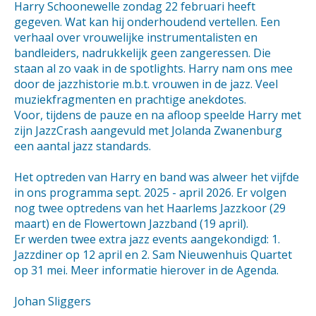
Harry Schoonewelle zondag 22 februari heeft
gegeven. Wat kan hij onderhoudend vertellen. Een
verhaal over vrouwelijke instrumentalisten en
bandleiders, nadrukkelijk geen zangeressen. Die
staan al zo vaak in de spotlights. Harry nam ons mee
door de jazzhistorie m.b.t. vrouwen in de jazz. Veel
muziekfragmenten en prachtige anekdotes.
Voor, tijdens de pauze en na afloop speelde Harry met
zijn JazzCrash aangevuld met Jolanda Zwanenburg
een aantal jazz standards.
Het optreden van Harry en band was alweer het vijfde
in ons programma sept. 2025 - april 2026. Er volgen
nog twee optredens van het Haarlems Jazzkoor (29
maart) en de Flowertown Jazzband (19 april).
Er werden twee extra jazz events aangekondigd: 1.
Jazzdiner op 12 april en 2. Sam Nieuwenhuis Quartet
op 31 mei. Meer informatie hierover in de Agenda.
Johan Sliggers