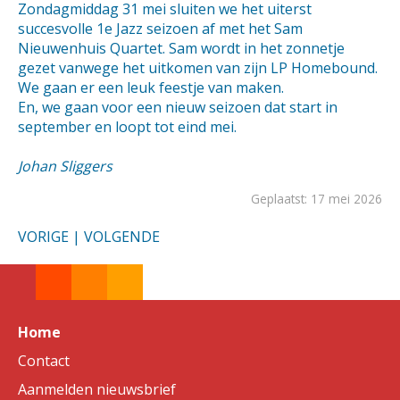
Zondagmiddag 31 mei sluiten we het uiterst
succesvolle 1e Jazz seizoen af met het Sam
Nieuwenhuis Quartet. Sam wordt in het zonnetje
gezet vanwege het uitkomen van zijn LP Homebound.
We gaan er een leuk feestje van maken.
En, we gaan voor een nieuw seizoen dat start in
september en loopt tot eind mei.
Johan Sliggers
Geplaatst: 17 mei 2026
VORIGE
|
VOLGENDE
Home
Contact
Aanmelden nieuwsbrief