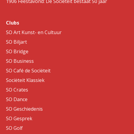
1906 Feestavond: De Sociëteit bestaat 50 jaar
Clubs
SO Art Kunst- en Cultuur
SO Biljart
SO Bridge
SO Business
SO Café de Sociëteit
Sociëteit Klassiek
SO Crates
SO Dance
SO Geschiedenis
SO Gesprek
SO Golf