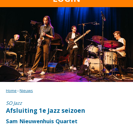
Home
›
Nieuws
SO Jazz
Afsluiting 1e Jazz seizoen
Sam Nieuwenhuis Quartet