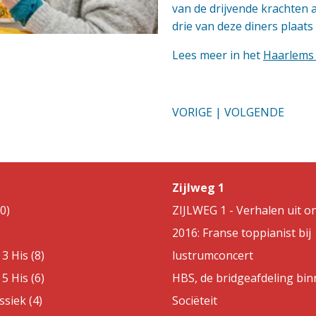
van de drijvende krachten ac
drie van deze diners plaats 
Lees meer in het
Haarlems
VORIGE
|
VOLGENDE
Zijlweg 1
0)
ZIJLWEG 1 - Verhalen uit on
2016: Franse toppianist bij
3 His (8)
lustrumconcert
5 His (6)
HBS, de bridgeafdeling bin
ssiek (4)
Sociëteit