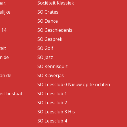
aar.
Sociëteit Klassiek
lijke
SO Crates
SO Dance
 14
SO Geschiedenis
SO Gesprek
eit
SO Golf
an de
SO Jazz
SO Kennisquiz
van de
SO Klaverjas
SO Leesclub 0 Nieuw op te richten
eit bestaat
SO Leesclub 1
SO Leesclub 2
SO Leesclub 3 His
SO Leesclub 4