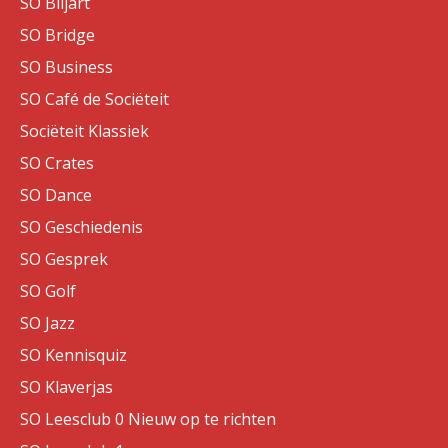
SO Biljart
SO Bridge
SO Business
SO Café de Sociëteit
Sociëteit Klassiek
SO Crates
SO Dance
SO Geschiedenis
SO Gesprek
SO Golf
SO Jazz
SO Kennisquiz
SO Klaverjas
SO Leesclub 0 Nieuw op te richten