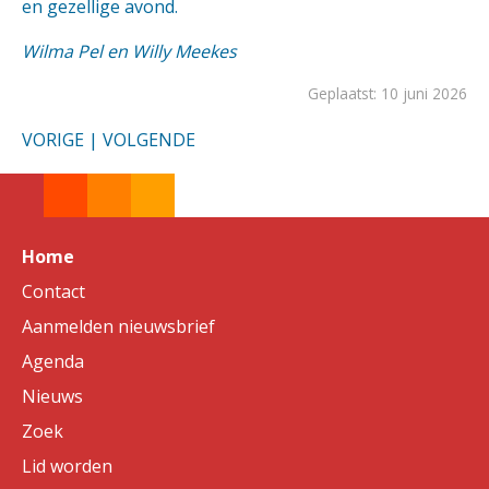
en gezellige avond.
Wilma Pel en Willy Meekes
Geplaatst: 10 juni 2026
VORIGE
|
VOLGENDE
Home
Contact
Aanmelden nieuwsbrief
Agenda
Nieuws
Zoek
Lid worden