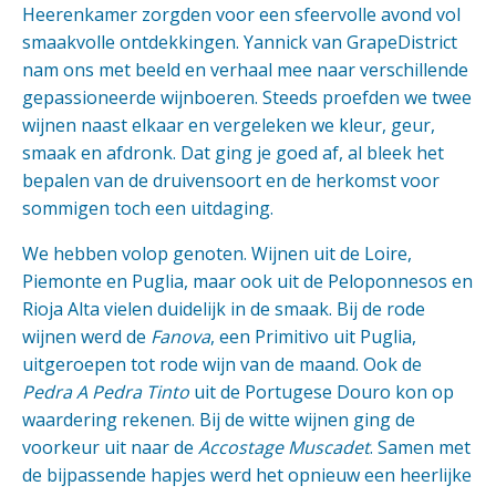
Heerenkamer zorgden voor een sfeervolle avond vol
smaakvolle ontdekkingen. Yannick van GrapeDistrict
nam ons met beeld en verhaal mee naar verschillende
gepassioneerde wijnboeren. Steeds proefden we twee
wijnen naast elkaar en vergeleken we kleur, geur,
smaak en afdronk. Dat ging je goed af, al bleek het
bepalen van de druivensoort en de herkomst voor
sommigen toch een uitdaging.
We hebben volop genoten. Wijnen uit de Loire,
Piemonte en Puglia, maar ook uit de Peloponnesos en
Rioja Alta vielen duidelijk in de smaak. Bij de rode
wijnen werd de
Fanova
, een Primitivo uit Puglia,
uitgeroepen tot rode wijn van de maand. Ook de
Pedra A Pedra Tinto
uit de Portugese Douro kon op
waardering rekenen. Bij de witte wijnen ging de
voorkeur uit naar de
Accostage Muscadet
. Samen met
de bijpassende hapjes werd het opnieuw een heerlijke