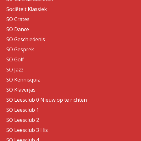
Sociëteit Klassiek
SO Crates
SO Dance
SO Geschiedenis
SO Gesprek
SO Golf
SO Jazz
SO Kennisquiz
SO Klaverjas
SO Leesclub 0 Nieuw op te richten
SO Leesclub 1
SO Leesclub 2
SO Leesclub 3 His
SO Leesclub 4