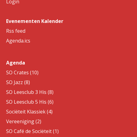
Login
Evenementen Kalender
Rss feed
Agenda.ics
Agenda
SO Crates (10)
SO Jazz (8)
SO Leesclub 3 His (8)
SO Leesclub 5 His (6)
Sociëteit Klassiek (4)
Vereeniging (2)
SO Café de Sociëteit (1)