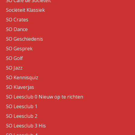
SO Café de Sociëteit
Sociëteit Klassiek
SO Crates
SO Dance
SO Geschiedenis
SO Gesprek
SO Golf
SO Jazz
SO Kennisquiz
SO Klaverjas
SO Leesclub 0 Nieuw op te richten
SO Leesclub 1
SO Leesclub 2
SO Leesclub 3 His