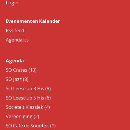
Login
Evenementen Kalender
Rss feed
Agenda.ics
Agenda
SO Crates (10)
SO Jazz (8)
SO Leesclub 3 His (8)
SO Leesclub 5 His (6)
Sociëteit Klassiek (4)
Vereeniging (2)
SO Café de Sociëteit (1)