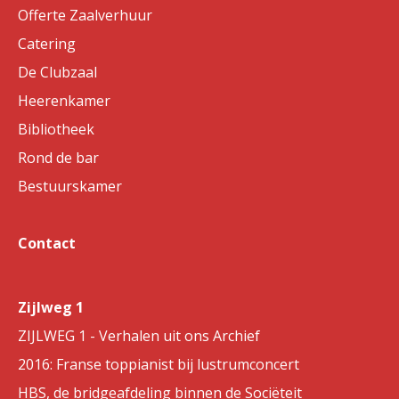
Offerte Zaalverhuur
Catering
De Clubzaal
Heerenkamer
Bibliotheek
Rond de bar
Bestuurskamer
Contact
Zijlweg 1
ZIJLWEG 1 - Verhalen uit ons Archief
2016: Franse toppianist bij lustrumconcert
HBS, de bridgeafdeling binnen de Sociëteit