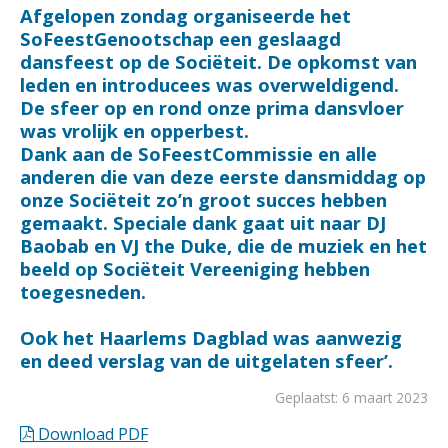
Afgelopen zondag organiseerde het
SoFeestGenootschap een geslaagd
dansfeest op de Sociëteit. De opkomst van
leden en introducees was overweldigend.
De sfeer op en rond onze prima dansvloer
was vrolijk en opperbest.
Dank aan de SoFeestCommissie en alle
anderen die van deze eerste dansmiddag op
onze Sociëteit zo’n groot succes hebben
gemaakt. Speciale dank gaat uit naar DJ
Baobab en VJ the Duke, die de muziek en het
beeld op Sociëteit Vereeniging hebben
toegesneden.
Ook het Haarlems Dagblad was aanwezig
en deed verslag van de uitgelaten sfeer’.
Geplaatst: 6 maart 2023
Download PDF