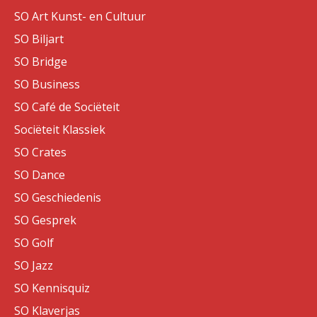
SO Art Kunst- en Cultuur
SO Biljart
SO Bridge
SO Business
SO Café de Sociëteit
Sociëteit Klassiek
SO Crates
SO Dance
SO Geschiedenis
SO Gesprek
SO Golf
SO Jazz
SO Kennisquiz
SO Klaverjas