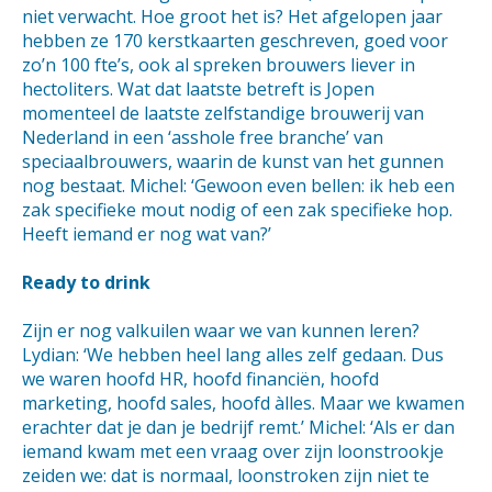
niet verwacht. Hoe groot het is? Het afgelopen jaar
hebben ze 170 kerstkaarten geschreven, goed voor
zo’n 100 fte’s, ook al spreken brouwers liever in
hectoliters. Wat dat laatste betreft is Jopen
momenteel de laatste zelfstandige brouwerij van
Nederland in een ‘asshole free branche’ van
speciaalbrouwers, waarin de kunst van het gunnen
nog bestaat. Michel: ‘Gewoon even bellen: ik heb een
zak specifieke mout nodig of een zak specifieke hop.
Heeft iemand er nog wat van?’
Ready to drink
Zijn er nog valkuilen waar we van kunnen leren?
Lydian: ‘We hebben heel lang alles zelf gedaan. Dus
we waren hoofd HR, hoofd financiën, hoofd
marketing, hoofd sales, hoofd àlles. Maar we kwamen
erachter dat je dan je bedrijf remt.’ Michel: ‘Als er dan
iemand kwam met een vraag over zijn loonstrookje
zeiden we: dat is normaal, loonstroken zijn niet te