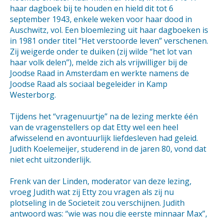
haar dagboek bij te houden en hield dit tot 6
september 1943, enkele weken voor haar dood in
Auschwitz, vol. Een bloemlezing uit haar dagboeken is
in 1981 onder titel “Het verstoorde leven” verschenen.
Zij weigerde onder te duiken (zij wilde “het lot van
haar volk delen”), melde zich als vrijwilliger bij de
Joodse Raad in Amsterdam en werkte namens de
Joodse Raad als sociaal begeleider in Kamp
Westerborg.
Tijdens het “vragenuurtje” na de lezing merkte één
van de vragenstellers op dat Etty wel een heel
afwisselend en avontuurlijk liefdesleven had geleid.
Judith Koelemeijer, studerend in de jaren 80, vond dat
niet echt uitzonderlijk.
Frenk van der Linden, moderator van deze lezing,
vroeg Judith wat zij Etty zou vragen als zij nu
plotseling in de Societeit zou verschijnen. Judith
antwoord was: “wie was nou die eerste minnaar Max”,