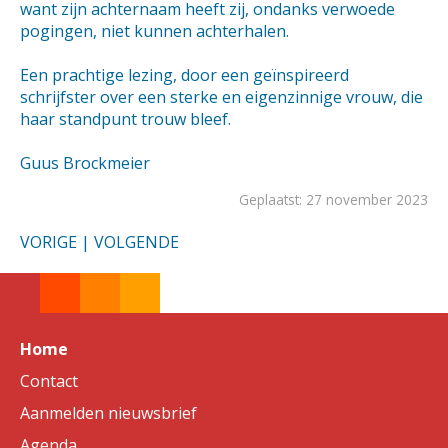
want zijn achternaam heeft zij, ondanks verwoede
pogingen, niet kunnen achterhalen.
Een prachtige lezing, door een geïnspireerd
schrijfster over een sterke en eigenzinnige vrouw, die
haar standpunt trouw bleef.
Guus Brockmeier
Geplaatst: 27 november 2023
VORIGE
|
VOLGENDE
Home
Contact
Aanmelden nieuwsbrief
Agenda