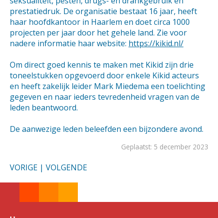
seksualiteit, pesten, drugs- en drankgebruik en
prestatiedruk. De organisatie bestaat 16 jaar, heeft
haar hoofdkantoor in Haarlem en doet circa 1000
projecten per jaar door het gehele land. Zie voor
nadere informatie haar website:
https://kikid.nl/
Om direct goed kennis te maken met Kikid zijn drie
toneelstukken opgevoerd door enkele Kikid acteurs
en heeft zakelijk leider Mark Miedema een toelichting
gegeven en naar ieders tevredenheid vragen van de
leden beantwoord.
De aanwezige leden beleefden een bijzondere avond.
Geplaatst: 5 december 2023
VORIGE
|
VOLGENDE