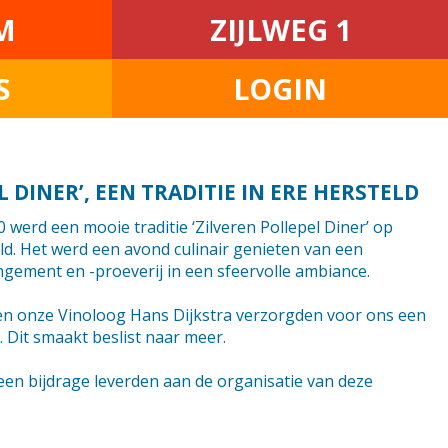
M
ZIJLWEG 1
S
LOGIN
 DINER’, EEN TRADITIE IN ERE HERSTELD
 werd een mooie traditie ‘Zilveren Pollepel Diner’ op
eld. Het werd een avond culinair genieten van een
gement en -proeverij in een sfeervolle ambiance.
n onze Vinoloog Hans Dijkstra verzorgden voor ons een
 Dit smaakt beslist naar meer.
een bijdrage leverden aan de organisatie van deze