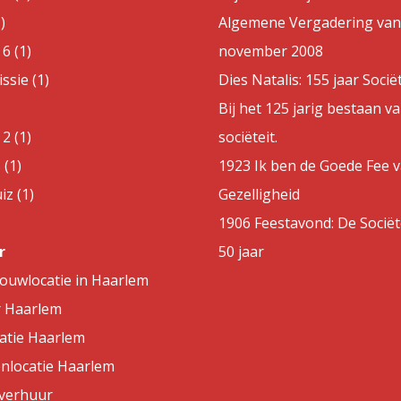
)
Algemene Vergadering van
6 (1)
november 2008
sie (1)
Dies Natalis: 155 jaar Sociët
Bij het 125 jarig bestaan v
2 (1)
sociëteit.
 (1)
1923 Ik ben de Goede Fee 
z (1)
Gezelligheid
1906 Feestavond: De Sociët
r
50 jaar
rouwlocatie in Haarlem
r Haarlem
atie Haarlem
nlocatie Haarlem
lverhuur