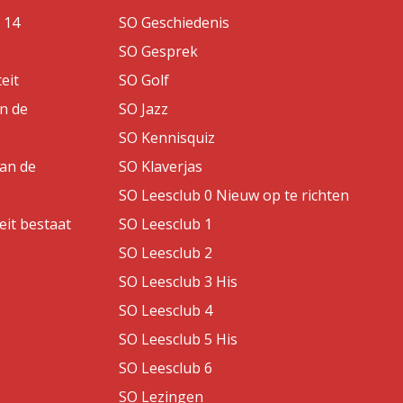
 14
SO Geschiedenis
SO Gesprek
eit
SO Golf
an de
SO Jazz
SO Kennisquiz
van de
SO Klaverjas
SO Leesclub 0 Nieuw op te richten
eit bestaat
SO Leesclub 1
SO Leesclub 2
SO Leesclub 3 His
SO Leesclub 4
SO Leesclub 5 His
SO Leesclub 6
SO Lezingen