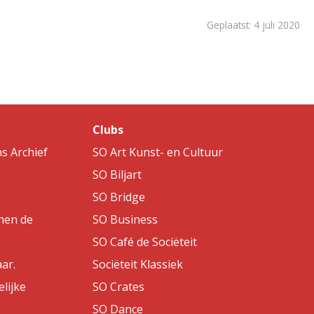
Geplaatst: 4 juli 2020
Clubs
s Archief
SO Art Kunst- en Cultuur
SO Biljart
SO Bridge
nen de
SO Business
SO Café de Sociëteit
aar.
Sociëteit Klassiek
lijke
SO Crates
SO Dance