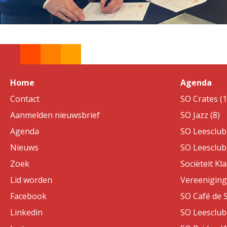
Home
Agenda
Contact
SO Crates (1
Aanmelden nieuwsbrief
SO Jazz (8)
Agenda
SO Leesclub 
Nieuws
SO Leesclub 
Zoek
Sociëteit Kla
Lid worden
Vereeniging 
Facebook
SO Café de S
Linkedin
SO Leesclub 