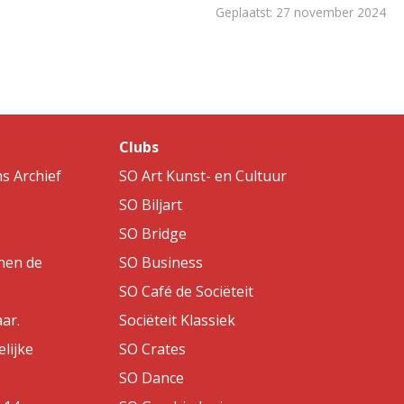
Geplaatst: 27 november 2024
Clubs
s Archief
SO Art Kunst- en Cultuur
SO Biljart
SO Bridge
nen de
SO Business
SO Café de Sociëteit
aar.
Sociëteit Klassiek
lijke
SO Crates
SO Dance