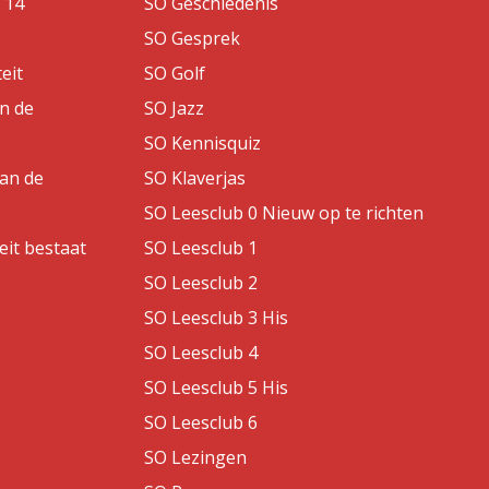
 14
SO Geschiedenis
SO Gesprek
eit
SO Golf
an de
SO Jazz
SO Kennisquiz
van de
SO Klaverjas
SO Leesclub 0 Nieuw op te richten
eit bestaat
SO Leesclub 1
SO Leesclub 2
SO Leesclub 3 His
SO Leesclub 4
SO Leesclub 5 His
SO Leesclub 6
SO Lezingen