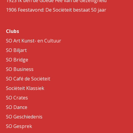
1923 Ik ben de Goede Fee van de Gezelligheid
1906 Feestavond: De Sociëteit bestaat 50 jaar
Clubs
SO Art Kunst- en Cultuur
SO Biljart
SO Bridge
SO Business
SO Café de Sociëteit
Sociëteit Klassiek
SO Crates
SO Dance
SO Geschiedenis
SO Gesprek