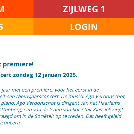
M
ZIJLWEG 1
S
LOGIN
 premiere!
cert zondag 12 januari 2025.
t jaar met een première: voor het eerst in de
eit een Nieuwjaarsconcert. De musici: Ago Verdonschot,
, piano. Ago Verdonschot is dirigent van het Haarlems
enberg, een van de leden van Sociëteit Klassiek zingt
aagd om in de Sociëteit op te treden. Dat heeft geleid
sconcert!