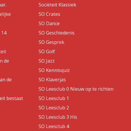
aar.
Sociëteit Klassiek
lijke
SO Crates
SO Dance
 14
SO Geschiedenis
SO Gesprek
eit
SO Golf
an de
SO Jazz
SO Kennisquiz
van de
SO Klaverjas
SO Leesclub 0 Nieuw op te richten
eit bestaat
SO Leesclub 1
SO Leesclub 2
SO Leesclub 3 His
SO Leesclub 4