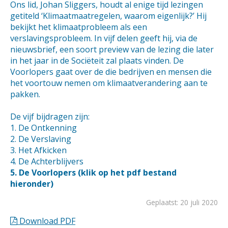
Ons lid, Johan Sliggers, houdt al enige tijd lezingen
getiteld ‘Klimaatmaatregelen, waarom eigenlijk?’ Hij
bekijkt het klimaatprobleem als een
verslavingsprobleem. In vijf delen geeft hij, via de
nieuwsbrief, een soort preview van de lezing die later
in het jaar in de Sociëteit zal plaats vinden. De
Voorlopers gaat over de die bedrijven en mensen die
het voortouw nemen om klimaatverandering aan te
pakken.
De vijf bijdragen zijn:
1. De Ontkenning
2. De Verslaving
3. Het Afkicken
4. De Achterblijvers
5. De Voorlopers (klik op het pdf bestand
hieronder)
Geplaatst: 20 juli 2020
Download PDF