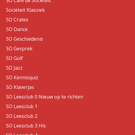
SO Café de Sociëteit
Sociëteit Klassiek
SO Crates
SO Dance
SO Geschiedenis
SO Gesprek
SO Golf
SO Jazz
SO Kennisquiz
SO Klaverjas
SO Leesclub 0 Nieuw op te richten
SO Leesclub 1
SO Leesclub 2
SO Leesclub 3 His