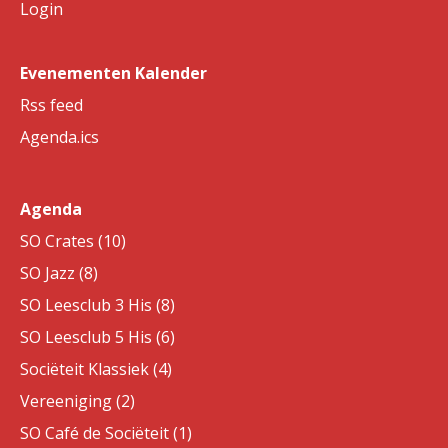
Login
Evenementen Kalender
Rss feed
Agenda.ics
Agenda
SO Crates (10)
SO Jazz (8)
SO Leesclub 3 His (8)
SO Leesclub 5 His (6)
Sociëteit Klassiek (4)
Vereeniging (2)
SO Café de Sociëteit (1)