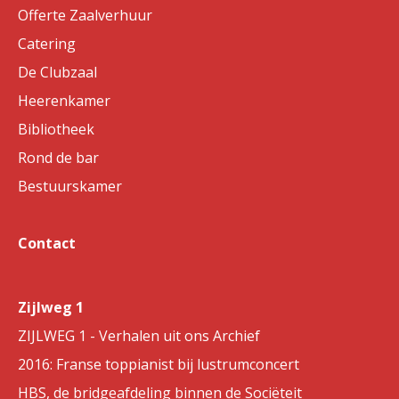
Offerte Zaalverhuur
Catering
De Clubzaal
Heerenkamer
Bibliotheek
Rond de bar
Bestuurskamer
Contact
Zijlweg 1
ZIJLWEG 1 - Verhalen uit ons Archief
2016: Franse toppianist bij lustrumconcert
HBS, de bridgeafdeling binnen de Sociëteit